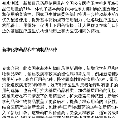
初步测算，新版目录药品使用量占全国公立医疗卫生机构配备
品使用量的71%，体现了基本药物作为临床关键用药的重要地
和使用的普遍性。国家卫生健康委等部门将进一步推动基本药
优先配备使用，提升基本药物规范使用能力，让各级医疗卫生
构配得上、用得好，促进上下用药衔接，让人民群众在家门口
近的基层医疗卫生机构也能用上和大医院相同的药物。
新增化学药品和生物制品68种
专家介绍，此次国家基本药物目录更新调整，新增化学药品和
物制品68种，聚焦发病率较高的慢性病和常见病，例如新增糖
病用药5种，高血压用药4种，慢性阻塞性肺疾病用药7种，常见
消化道疾病用药8种等等，这有利于医生对患者治疗时有更多的
用药选择，也有利于扩大基层药品种类，加强基层用药的衔接
满足患者在不同情况下的用药需求，扩大覆盖病种范围，新增
学药品和生物制品覆盖了更多病种，提高了群众用药的可及性
结合医药产业创新发展，包括4种国产Ⅰ类新药的16种创新药也
入了新版目录。这些药临床价值高，受众人群较多，适宜各级