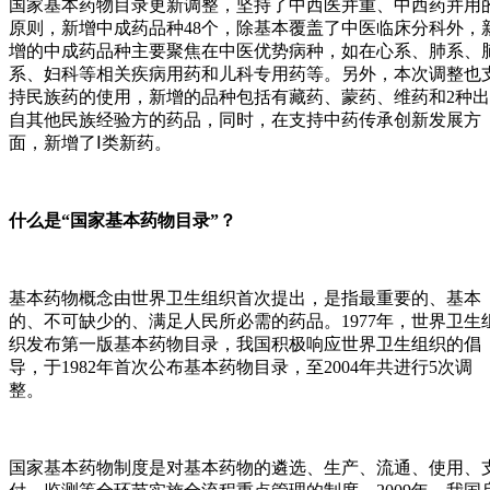
国家基本药物目录更新调整，坚持了中西医并重、中西药并用
原则，新增中成药品种48个，除基本覆盖了中医临床分科外，
增的中成药品种主要聚焦在中医优势病种，如在心系、肺系、
系、妇科等相关疾病用药和儿科专用药等。另外，本次调整也
持民族药的使用，新增的品种包括有藏药、蒙药、维药和2种出
自其他民族经验方的药品，同时，在支持中药传承创新发展方
面，新增了Ⅰ类新药。
什么是“国家基本药物目录”？
基本药物概念由世界卫生组织首次提出，是指最重要的、基本
的、不可缺少的、满足人民所必需的药品。1977年，世界卫生
织发布第一版基本药物目录，我国积极响应世界卫生组织的倡
导，于1982年首次公布基本药物目录，至2004年共进行5次调
整。
国家基本药物制度是对基本药物的遴选、生产、流通、使用、