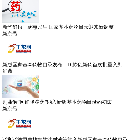
新华鲜报丨药惠民生 国家基本药物目录迎来新调整
新京号
新版国家基本药物目录发布，16款创新药首次批量入列
消费
别曲解“网红降糖药”纳入新版基本药物目录的初衷
新京号
诺和诺德司美格鲁肽注射液等纳入新版国家基本药物目录