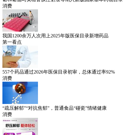
消费
我国1200余万人次用上2025年版医保目录新增药品
第一看点
557个药品通过2026年医保目录初审，总体通过率92%
消费
“疏压解郁”“对抗焦郁”，普通食品“碰瓷”情绪健康
消费