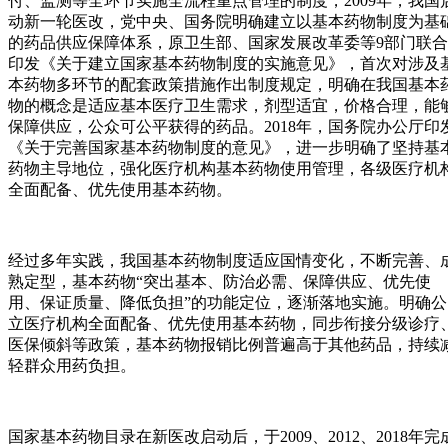
付、监测等全环节实施全流程重点管理的制度，2009年，我国
动新一轮医改，党中央、国务院明确建立以基本药物制度为基
的药品供应保障体系，原卫生部、国家发展改革委等9部门联合
印发《关于建立国家基本药物制度的实施意见》，首次对涉及
本药物多环节的配套政策措施作出制度规定，明确在我国基本
物的概念是适应基本医疗卫生需求，剂型适宜，价格合理，能
保障供应，公众可公平获得的药品。2018年，国务院办公厅印
《关于完善国家基本药物制度的意见》，进一步明确了坚持基
药物主导地位，强化医疗机构基本药物使用管理，各级医疗机
全面配备、优先使用基本药物。
经过多年实践，我国基本药物制度适应国情变化，不断完善、
熟定型，基本药物“突出基本、防治必需、保障供应、优先使
用、保证质量、降低负担”的功能定位，逐渐落地实施。明确公
立医疗机构全面配备、优先使用基本药物，同步衔接分级诊疗
医保倾斜等政策，基本药物报销比例普遍高于其他药品，持续
轻群众用药负担。
国家基本药物目录在新医改启动后，于2009、2012、2018年完