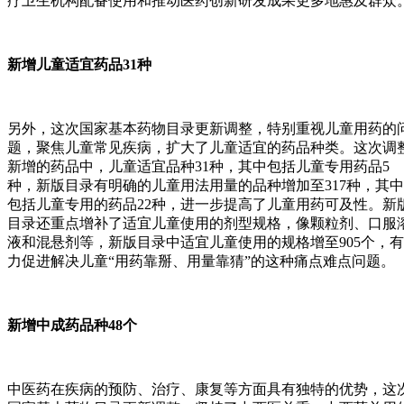
疗卫生机构配备使用和推动医药创新研发成果更多地惠及群众
新增儿童适宜药品31种
另外，这次国家基本药物目录更新调整，特别重视儿童用药的
题，聚焦儿童常见疾病，扩大了儿童适宜的药品种类。这次调
新增的药品中，儿童适宜品种31种，其中包括儿童专用药品5
种，新版目录有明确的儿童用法用量的品种增加至317种，其中
包括儿童专用的药品22种，进一步提高了儿童用药可及性。新
目录还重点增补了适宜儿童使用的剂型规格，像颗粒剂、口服
液和混悬剂等，新版目录中适宜儿童使用的规格增至905个，有
力促进解决儿童“用药靠掰、用量靠猜”的这种痛点难点问题。
新增中成药品种48个
中医药在疾病的预防、治疗、康复等方面具有独特的优势，这