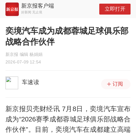
新京报客户端
立即打开
好新闻 无止境
奕境汽车成为成都蓉城足球俱乐部
战略合作伙伴
新京报 编辑 杨娟娟
2026-07-09 12:54
车速读
订阅
新京报贝壳财经讯 7月8日，奕境汽车宣布
成为“2026赛季成都蓉城足球俱乐部战略合
作伙伴”。目前，奕境汽车在成都建立高端