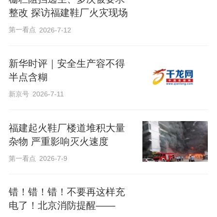
整改 探访福建鞋厂火灾现场
第一看点
2026-7-12
新华时评｜安全生产容不得
半点含糊
新京号
2026-7-11
福建起火鞋厂楼道堆积大量
杂物 严重影响灭火速度
第一看点
2026-7-9
错！错！错！不要再这样充
电了！北京消防提醒——