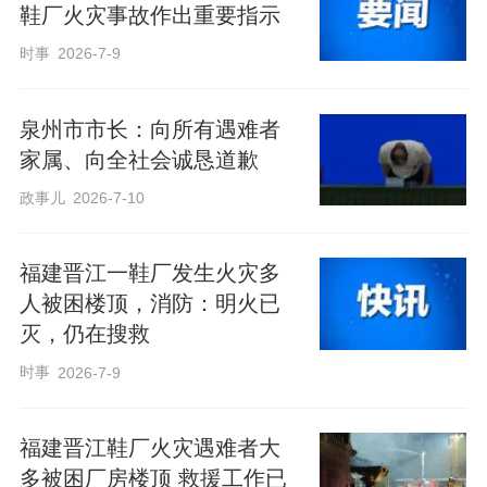
鞋厂火灾事故作出重要指示
时事
2026-7-9
泉州市市长：向所有遇难者
家属、向全社会诚恳道歉
政事儿
2026-7-10
福建晋江一鞋厂发生火灾多
人被困楼顶，消防：明火已
灭，仍在搜救
时事
2026-7-9
福建晋江鞋厂火灾遇难者大
多被困厂房楼顶 救援工作已