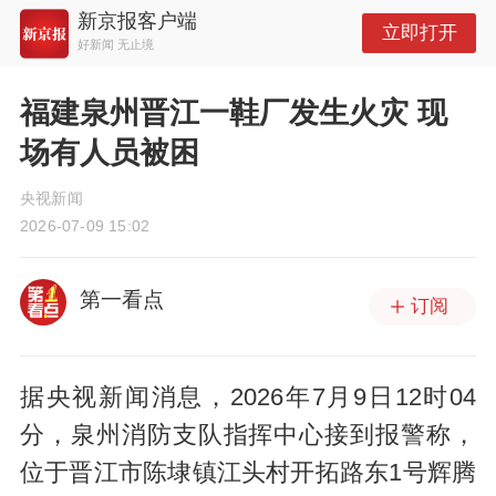
新京报客户端
立即打开
好新闻 无止境
福建泉州晋江一鞋厂发生火灾 现
场有人员被困
央视新闻
2026-07-09 15:02
第一看点
订阅
据央视新闻消息，2026年7月9日12时04
分，泉州消防支队指挥中心接到报警称，
位于晋江市陈埭镇江头村开拓路东1号辉腾