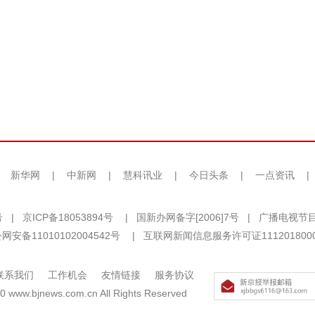
|
新华网
|
中新网
|
慧科讯业
|
今日头条
|
一点资讯
|
号
|
京ICP备18053894号
|
国新办网备字[2006]7号
|
广播电视节目
网安备11010102004542号
|
互联网新闻信息服务许可证111201800
联系我们
工作机会
友情链接
服务协议
0 www.bjnews.com.cn All Rights Reserved