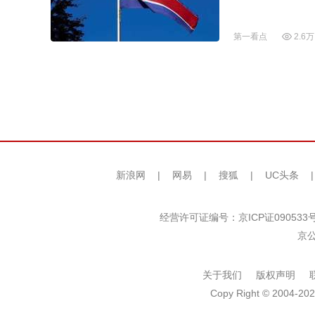
第一看点
2.6万
新浪网
|
网易
|
搜狐
|
UC头条
经营许可证编号：京ICP证090533
京公
关于我们
版权声明
Copy Right © 2004-202