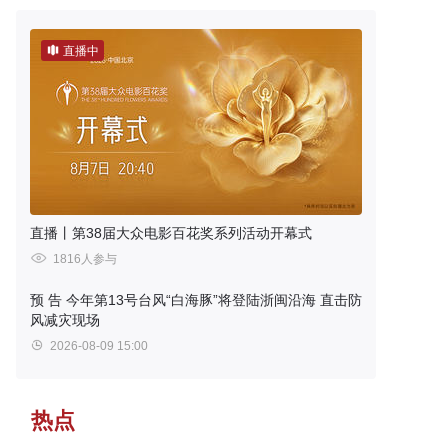
直播中
直播丨第38届大众电影百花奖系列活动开幕式
1816人参与
预 告
今年第13号台风“白海豚”将登陆浙闽沿海 直击防
风减灾现场
2026-08-09 15:00
热点