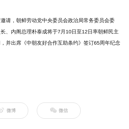
府邀请，朝鲜劳动党中央委员会政治局常务委员会委
长、内阁总理朴泰成将于7月10日至12日率朝鲜民主
，并出席《中朝友好合作互助条约》签订65周年纪念
微博
微信