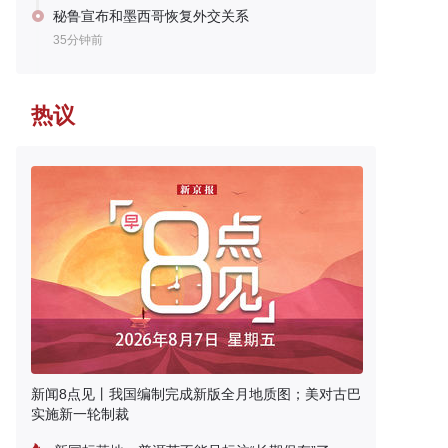
秘鲁宣布和墨西哥恢复外交关系
35分钟前
热议
新闻8点见丨我国编制完成新版全月地质图；美对古巴
实施新一轮制裁