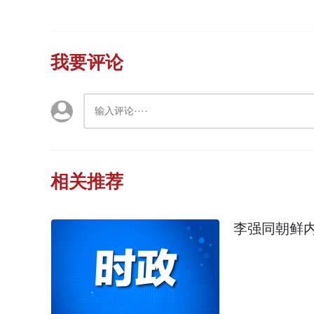
我要评论
相关推荐
李强同朝鲜