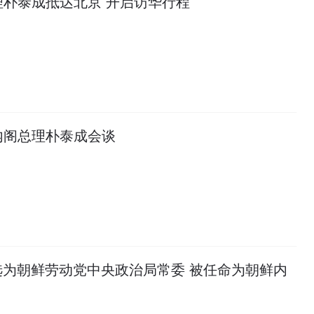
‌朴泰成抵达北京 开启访华行程
内阁总理朴泰成会谈
选为朝鲜劳动党中央政治局常委 被任命为朝鲜内