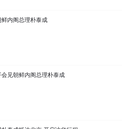
朝鲜内阁总理朴泰成
平会见朝鲜内阁总理朴泰成