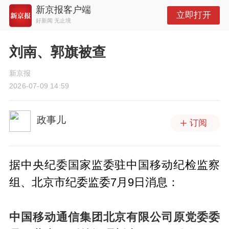
新京报客户端
立即打开
好新闻 无止境
刘南、郭旗被查
新京报
2026-07-09 14:59
政事儿
订阅
据中央纪委国家监委驻中国移动纪检监察
组、北京市纪委监委7月9日消息：
中国移动通信集团北京有限公司原党委委