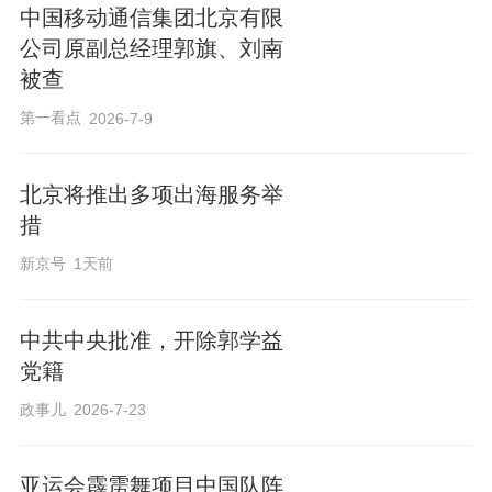
中国移动通信集团北京有限
公司原副总经理郭旗、刘南
被查
第一看点
2026-7-9
北京将推出多项出海服务举
措
新京号
1天前
中共中央批准，开除郭学益
党籍
政事儿
2026-7-23
亚运会霹雳舞项目中国队阵