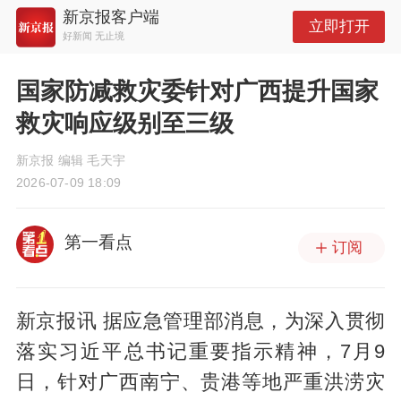
新京报客户端
立即打开
好新闻 无止境
国家防减救灾委针对广西提升国家
救灾响应级别至三级
新京报 编辑 毛天宇
2026-07-09 18:09
第一看点
订阅
新京报讯 据应急管理部消息，为深入贯彻
落实习近平总书记重要指示精神，7月9
日，针对广西南宁、贵港等地严重洪涝灾