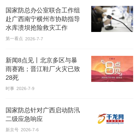
国家防总办公室联合工作组
赴广西南宁横州市协助指导
水库溃坝抢险救灾工作
第一看点
2026-7-7
新闻8点见丨北京多区与暴
雨赛跑；晋江鞋厂火灾已致
28死
时事
2026-7-9
国家防总针对广西启动防汛
二级应急响应
新京号
2026-7-6