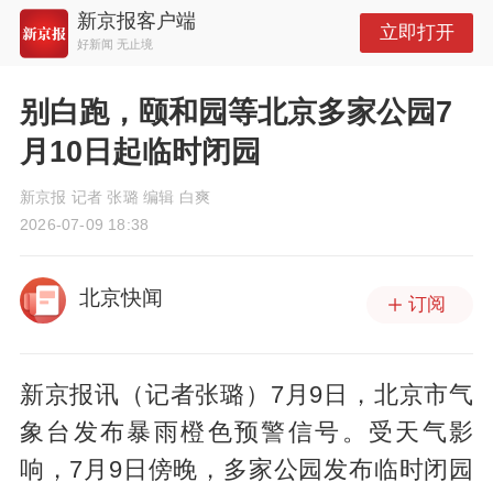
新京报客户端
立即打开
好新闻 无止境
别白跑，颐和园等北京多家公园7
月10日起临时闭园
新京报 记者 张璐 编辑 白爽
2026-07-09 18:38
北京快闻
订阅
新京报讯（记者张璐）7月9日，北京市气
象台发布暴雨橙色预警信号。受天气影
响，7月9日傍晚，多家公园发布临时闭园