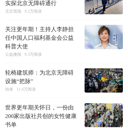
实探北京无障碍通行
北京现场
9.2万阅读
关注更年期！主持人李静担
任中国人口福利基金会公益
科普大使
公益播报
9.3万阅读
轮椅建筑师：为北京无障碍
设施“把脉”
拍者
11.6万阅读
世界更年期关怀日，一份由
200家出版社共创的女性健康
书单