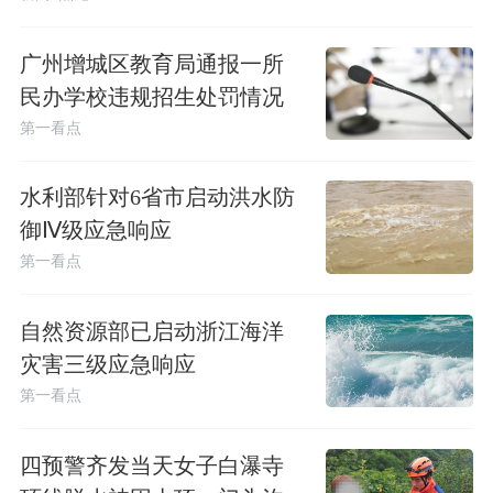
广州增城区教育局通报一所
民办学校违规招生处罚情况
第一看点
水利部针对6省市启动洪水防
御Ⅳ级应急响应
第一看点
自然资源部已启动浙江海洋
灾害三级应急响应
第一看点
四预警齐发当天女子白瀑寺