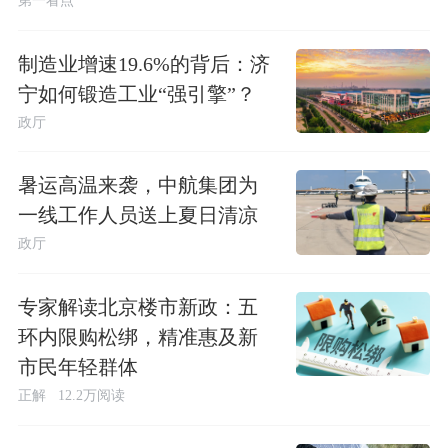
制造业增速19.6%的背后：济
宁如何锻造工业“强引擎”？
政厅
暑运高温来袭，中航集团为
一线工作人员送上夏日清凉
政厅
专家解读北京楼市新政：五
环内限购松绑，精准惠及新
市民年轻群体
正解
12.2万阅读