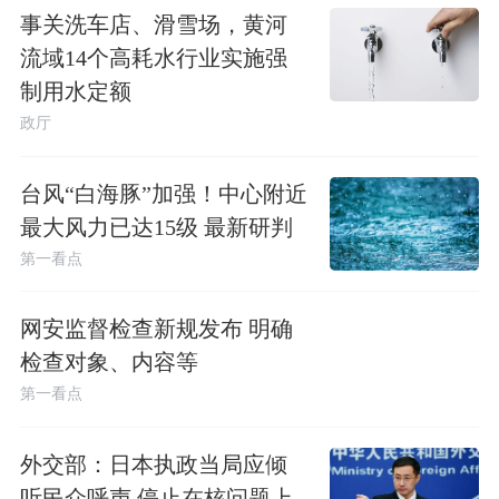
事关洗车店、滑雪场，黄河
流域14个高耗水行业实施强
制用水定额
政厅
台风“白海豚”加强！中心附近
最大风力已达15级 最新研判
第一看点
网安监督检查新规发布 明确
检查对象、内容等
第一看点
外交部：日本执政当局应倾
听民众呼声 停止在核问题上