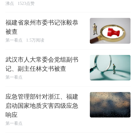
沸点
1523点赞
福建省泉州市委书记张毅恭
被查
第一看点
1.5万阅读
武汉市人大常委会党组副书
记、副主任林文书被查
第一看点
应急管理部针对浙江、福建
启动国家地质灾害四级应急
响应
第一看点