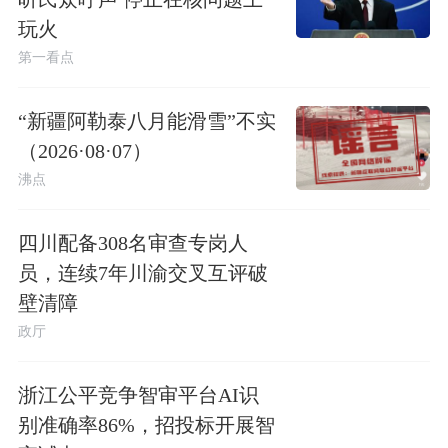
玩火
第一看点
“新疆阿勒泰八月能滑雪”不实
（2026·08·07）
沸点
四川配备308名审查专岗人
员，连续7年川渝交叉互评破
壁清障
政厅
浙江公平竞争智审平台AI识
别准确率86%，招投标开展智