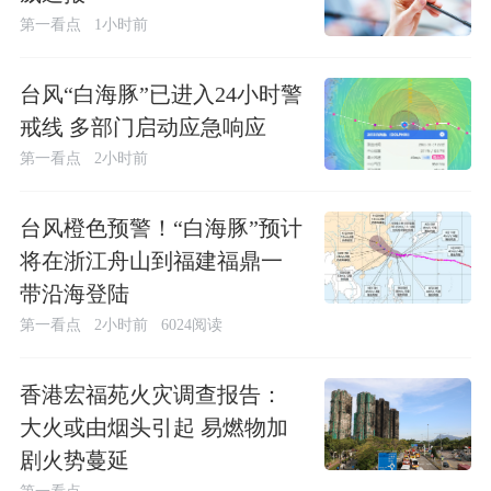
第一看点
1小时前
台风“白海豚”已进入24小时警
戒线 多部门启动应急响应
第一看点
2小时前
台风橙色预警！“白海豚”预计
将在浙江舟山到福建福鼎一
带沿海登陆
第一看点
2小时前
6024阅读
香港宏福苑火灾调查报告：
大火或由烟头引起 易燃物加
剧火势蔓延
第一看点