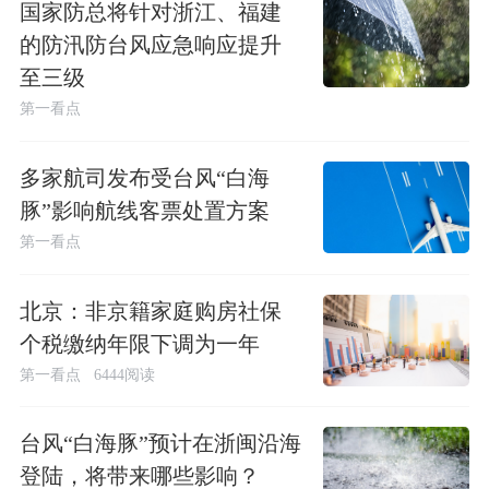
国家防总将针对浙江、福建
的防汛防台风应急响应提升
至三级
第一看点
多家航司发布受台风“白海
豚”影响航线客票处置方案
第一看点
北京：非京籍家庭购房社保
个税缴纳年限下调为一年
第一看点
6444阅读
台风“白海豚”预计在浙闽沿海
登陆，将带来哪些影响？