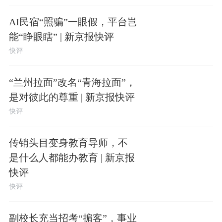
AI民宿“照骗”一眼假，平台岂
能“睁眼瞎” | 新京报快评
快评
“兰州拉面”改名“青海拉面”，
是对彼此的尊重 | 新京报快评
快评
传销头目变身教育导师，不
是什么人都能办教育 | 新京报
快评
快评
副校长充当招考“掮客”，事业