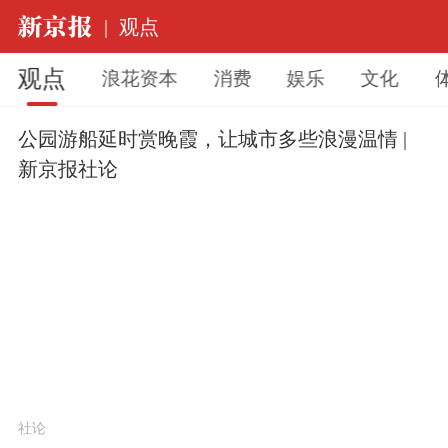
|
观点
观点
浪花资本
消费
娱乐
文化
公园游船延时赏晚霞，让城市多些浪漫温情 |
新京报社论
社论