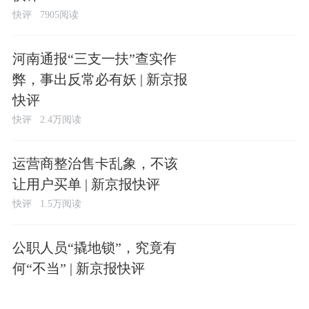
快评
7905阅读
河南通报“三支一扶”查实作
弊，事出反常必有妖 | 新京报
快评
快评
2.4万阅读
运营商整治售卡乱象，不该
让用户买单 | 新京报快评
快评
1.5万阅读
公职人员“撬地锁”，究竟有
何“不当” | 新京报快评
快评
7283阅读