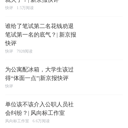
快评
1.5万阅读
谁给了笔试第二名花钱劝退
笔试第一名的底气？| 新京报
快评
快评
7928阅读
为公寓配冰箱，大学生该过
得“体面一点”|新京报快评
快评
单位该不该介入公职人员社
会纠纷？| 风向标工作室
风向标工作室
6.6万阅读