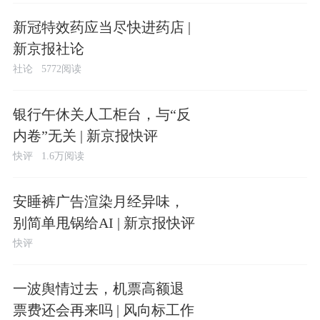
新冠特效药应当尽快进药店 |
新京报社论
社论
5772阅读
银行午休关人工柜台，与“反
内卷”无关 | 新京报快评
快评
1.6万阅读
安睡裤广告渲染月经异味，
别简单甩锅给AI | 新京报快评
快评
一波舆情过去，机票高额退
票费还会再来吗 | 风向标工作