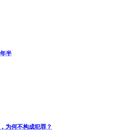
一年半
，为何不构成犯罪？