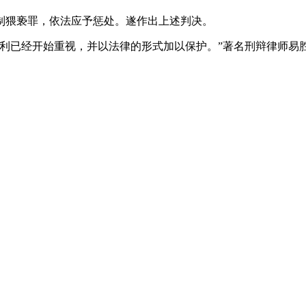
猥亵罪，依法应予惩处。遂作出上述判决。
已经开始重视，并以法律的形式加以保护。”著名刑辩律师易