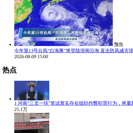
预告
今年第13号台风“白海豚”将登陆浙闽沿海 直击防风减灾
2026-08-09 15:00
热点
1
河南“三支一扶”笔试查实存在组织作弊犯罪行为，将重
25.1万