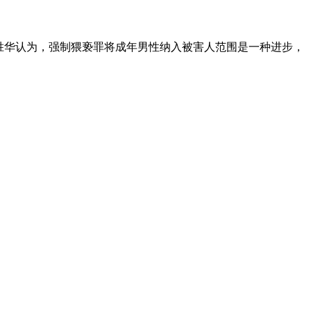
胜华认为，强制猥亵罪将成年男性纳入被害人范围是一种进步，