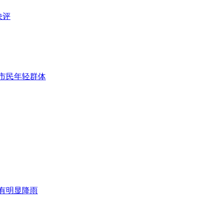
快评
市民年轻群体
有明显降雨