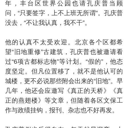
年，丰台区世界公园也请孔庆普当顾
问，“只要签字，上不上班无所谓”。孔庆普
没去，“不让我认真，我不干”。
他的认真不太受欢迎。北京各个区都希
望“旧地重修”古建筑，孔庆普也被邀请看
过“6项古都标志物”等计划。“假的”，他态
度坚定。但凡位置移了，就不是他认可的
城楼，更不必说那些附会出来的“旧地”。早
几年，他还会应邀写《真正的天桥》《真
正的燕翅楼》等文章，但随着各区文保工
作与政绩挂钩，报刊、杂志也不好再发。