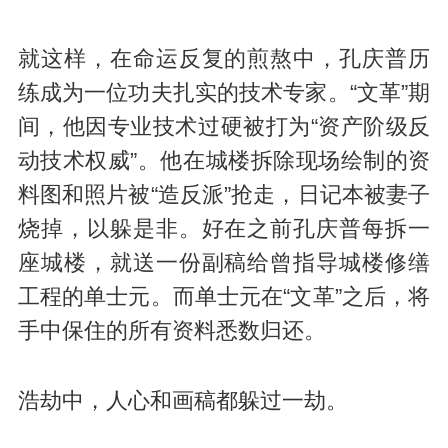
就这样，在命运反复的煎熬中，孔庆普历
练成为一位功夫扎实的技术专家。“文革”期
间，他因专业技术过硬被打为“资产阶级反
动技术权威”。他在城楼拆除现场绘制的资
料图和照片被“造反派”抢走，日记本被妻子
烧掉，以躲是非。好在之前孔庆普每拆一
座城楼，就送一份副稿给曾指导城楼修缮
工程的单士元。而单士元在“文革”之后，将
手中保住的所有资料悉数归还。
浩劫中，人心和画稿都躲过一劫。