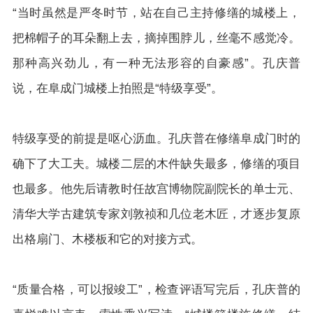
“当时虽然是严冬时节，站在自己主持修缮的城楼上，
把棉帽子的耳朵翻上去，摘掉围脖儿，丝毫不感觉冷。
那种高兴劲儿，有一种无法形容的自豪感”。孔庆普
说，在阜成门城楼上拍照是“特级享受”。
特级享受的前提是呕心沥血。孔庆普在修缮阜成门时的
确下了大工夫。城楼二层的木件缺失最多，修缮的项目
也最多。他先后请教时任故宫博物院副院长的单士元、
清华大学古建筑专家刘敦祯和几位老木匠，才逐步复原
出格扇门、木楼板和它的对接方式。
“质量合格，可以报竣工”，检查评语写完后，孔庆普的