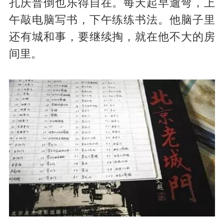
孔庆普倒也乐得自在。每天起早遛弯，上
午敲电脑写书，下午练练书法。他脑子里
还有城和事，要继续掏，就在他不大的房
间里。