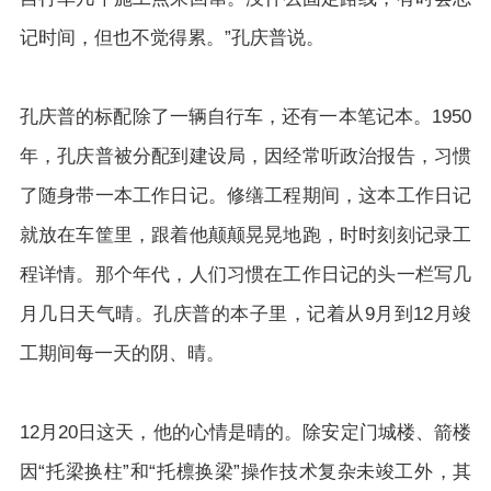
记时间，但也不觉得累。”孔庆普说。
孔庆普的标配除了一辆自行车，还有一本笔记本。1950
年，孔庆普被分配到建设局，因经常听政治报告，习惯
了随身带一本工作日记。修缮工程期间，这本工作日记
就放在车筐里，跟着他颠颠晃晃地跑，时时刻刻记录工
程详情。那个年代，人们习惯在工作日记的头一栏写几
月几日天气晴。孔庆普的本子里，记着从9月到12月竣
工期间每一天的阴、晴。
12月20日这天，他的心情是晴的。除安定门城楼、箭楼
因“托梁换柱”和“托檩换梁”操作技术复杂未竣工外，其