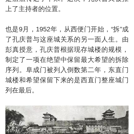
上了主持者的位置。
也是9月，1952年，从西便门开始，“拆”成
了孔庆普与这座城关系的另一面人生。由
彭真授意，孔庆普根据现存城楼的规模，
制定了一项在绝望中保留最大希望的拆除
序列。阜成门被列入倒数第二年，东直门
城楼和希望保留下来的是西直门整座城门
列在最后。