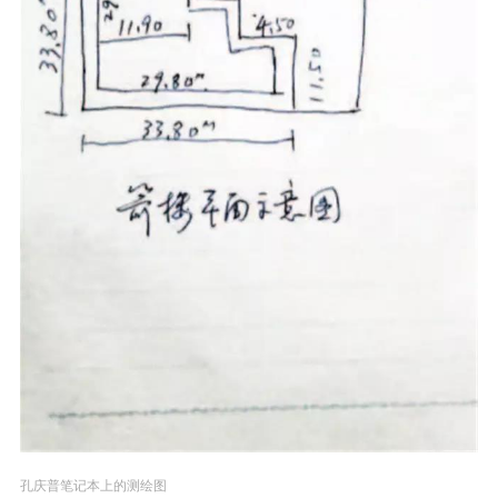
孔庆普笔记本上的测绘图