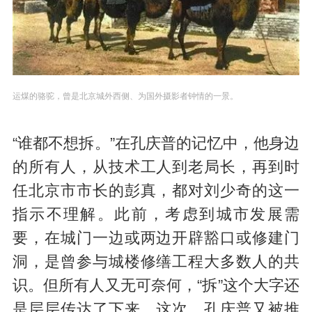
运煤的骆驼，曾是北京城外西侧、为国外摄影者钟情的一景。
“谁都不想拆。”在孔庆普的记忆中，他身边
的所有人，从技术工人到老局长，再到时
任北京市市长的彭真，都对刘少奇的这一
指示不理解。此前，考虑到城市发展需
要，在城门一边或两边开辟豁口或修建门
洞，是曾参与城楼修缮工程大多数人的共
识。但所有人又无可奈何，“拆”这个大字还
是层层传达了下来。这次，孔庆普又被推