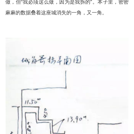
做，但“我必须这么做，因为是我拆的”。本子里，密密
麻麻的数据叠着这座城消失的一角，又一角。