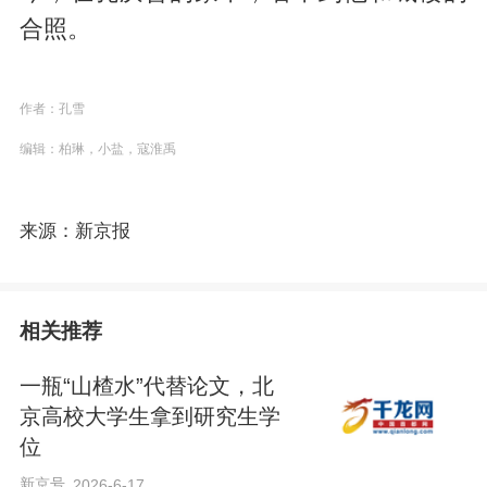
合照。
作者：孔雪
编辑：柏琳，小盐，寇淮禹
来源：新京报
相关推荐
一瓶“山楂水”代替论文，北
京高校大学生拿到研究生学
位
新京号
2026-6-17