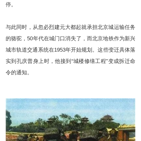
停。
与此同时，从忽必烈建元大都起就承担北京城运输任务
的骆驼，50年代在城门口消失了，而北京地铁作为新兴
城市轨道交通系统在1953年开始规划。这些变迁具体落
实到孔庆普身上时，他接到“城楼修缮工程”变成拆迁命
令的通知。