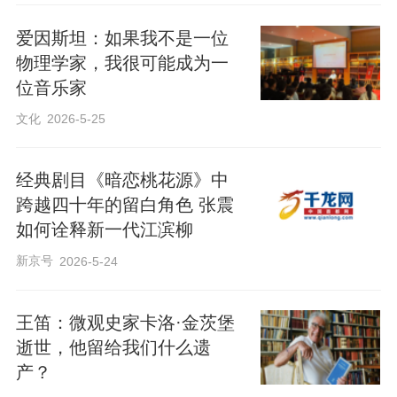
爱因斯坦：如果我不是一位
物理学家，我很可能成为一
位音乐家
文化
2026-5-25
经典剧目《暗恋桃花源》中
跨越四十年的留白角色 张震
如何诠释新一代江滨柳
新京号
2026-5-24
王笛：微观史家卡洛·金茨堡
逝世，他留给我们什么遗
产？