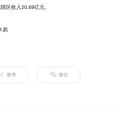
辖区收入20.89亿元。
木易
微博
微信