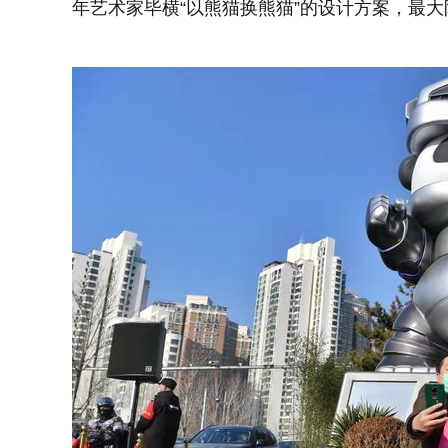
年艺术家毕横“以熊猫换熊猫”的设计方案，最