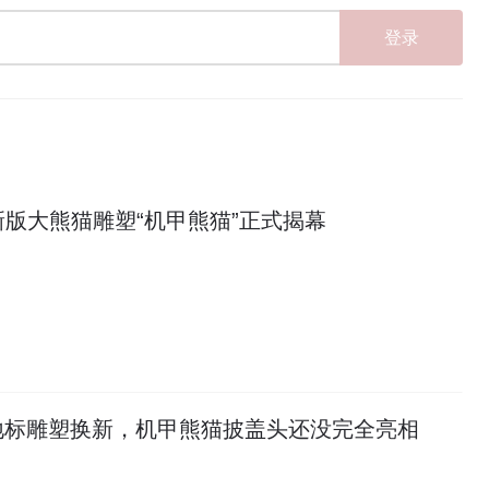
登录
版大熊猫雕塑“机甲熊猫”正式揭幕
地标雕塑换新，机甲熊猫披盖头还没完全亮相