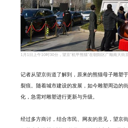
1月1日上午10时30分，望京“机甲熊猫”在朝阳区广顺南大街
记者从望京街道了解到，原来的熊猫母子雕塑于
裂痕。随着城市建设的发展，如今雕塑周边的
化，急需对雕塑进行更新与升级。
经过多方商讨，结合市民、网友的意见，望京