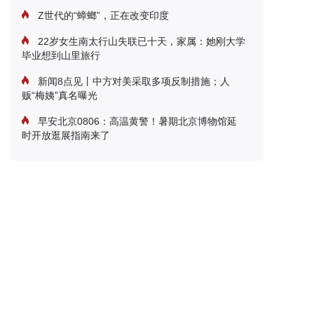
Z世代的“蟑螂”，正在改变印度
22岁女生南太行山失联已十天，家属：她刚大学
毕业想到山里旅行
新闻8点见丨中方对美采取多项反制措施；人
贩“梅姨”真名曝光
早安北京0806：高温黄警！暑期北京博物馆延
时开放逛展指南来了