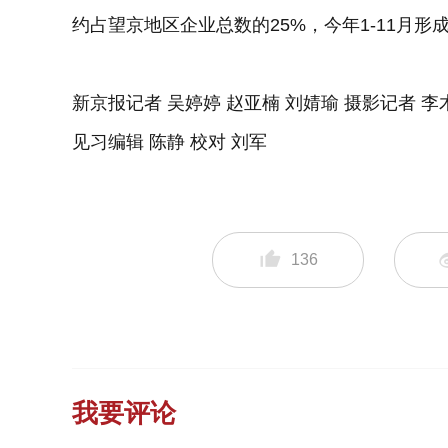
约占望京地区企业总数的25%，今年1-11月形成
新京报记者 吴婷婷 赵亚楠 刘婧瑜 摄影记者 李
见习编辑 陈静 校对 刘军
136
我要评论