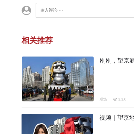
相关推荐
刚刚，望京新
现场
3.3万
视频｜望京