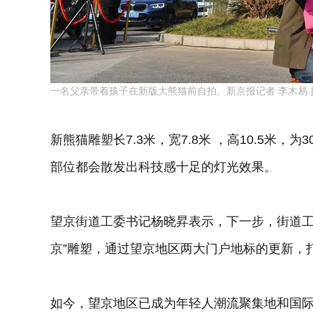
一名父亲带着孩子在新版大熊猫前自拍。新京报记者 李木易 
新熊猫雕塑长7.3米，宽7.8米 ，高10.5米
部位都会散发出科技感十足的灯光效果。
望京街道工委书记杨晓昇表示，下一步，街道工
京”雕塑，通过望京地区两大门户地标的更新，
如今，望京地区已成为年轻人潮流聚集地和国际