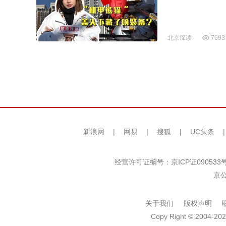
北京深读
7693
新浪网
|
网易
|
搜狐
|
UC头条
经营许可证编号：京ICP证090533
京公
关于我们
版权声明
Copy Right © 2004-202