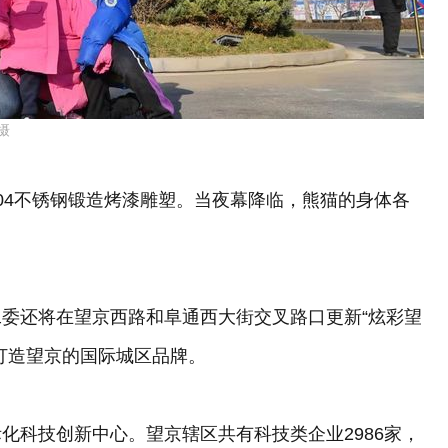
摄
，为304不锈钢锻造烤漆雕塑。当夜幕降临，熊猫的身体各
委还将在望京西路和阜通西大街交叉路口更新“炫彩望
打造望京的国际城区品牌。
化科技创新中心。望京辖区共有科技类企业2986家，