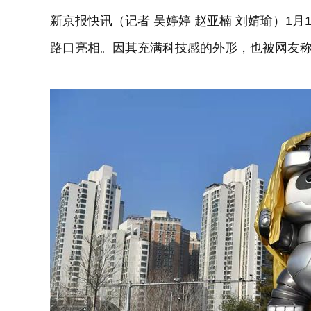
新京报快讯（记者 吴婷婷 赵亚楠 刘婧瑜）1
路口亮相。因其充满科技感的外形，也被网友称