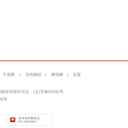
千龙网
|
贝壳财经
|
腾讯网
|
百度
制作经营许可证：(京)字第02592号
05号