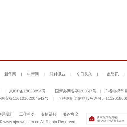
|
新华网
|
中新网
|
慧科讯业
|
今日头条
|
一点资讯
|
号
|
京ICP备18053894号
|
国新办网备字[2006]7号
|
广播电视节目
网安备11010102004542号
|
互联网新闻信息服务许可证111201800
联系我们
工作机会
友情链接
服务协议
0 www.bjnews.com.cn All Rights Reserved