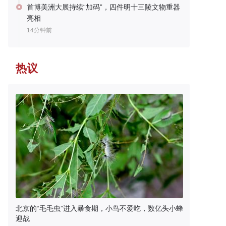
首博美洲大展持续“加码”，四件明十三陵文物重器
亮相
14分钟前
热议
北京的“毛毛虫”进入暴食期，小鸟不爱吃，数亿头小蜂
迎战