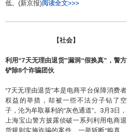
低。(新京报)
阅读全文>>>
【社会】
利用“7天无理由退货”漏洞“假换真”，警方
铲除8个诈骗团伙
“7天无理由退货”本是电商平台保障消费者
权益的举措，却被一些不法分子钻了空
子，沦为牟取暴利的“灰色通道”。3月3日，
上海宝山警方披露侦破一系列利用电商退
货规则实施诈骗的案件，一举斩断“购真、