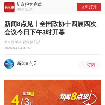
新京报客户端
立即打开
好新闻 无止境
新闻8点见丨全国政协十四届四次
会议今日下午3时开幕
新京报 编辑 贾聪聪 刘喆
2026-03-04 07:40
新闻8点见
订阅