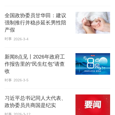
全国政协委员甘华田：建议
强制推行并稳步延长男性陪
产假
时事
2026-3-4
新闻8点见丨2026年政府工
作报告里的“民生红包”请查
收
时事
2026-3-5
习近平总书记同人大代表、
政协委员共商国是纪实
时事
2026-3-12