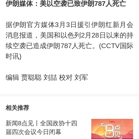
伊朗媒体：美以空袭已致伊朗787人死亡
据伊朗官方媒体3月3日援引伊朗红新月会
消息报道，美国和以色列2月28日以来的持
续空袭已造成伊朗787人死亡。(CCTV国际
时讯)
编辑 贾聪聪 刘喆 校对 刘军
相关推荐
新闻8点见丨全国政协十四
届四次会议今日闭幕