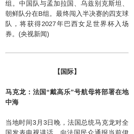
组。中国队与孟加拉国、乌兹别克斯坦、
朝鲜队分在B组。最终闯入半决赛的四支球
队，将获得2027年巴西女足世界杯入场
券。(央视新闻)
【国际】
马克龙：法国“戴高乐”号航母将部署在地
中海
当地时间3月3日晚，法国总统马克龙对全
国发表电视讲话，向法国民众通报当前伊