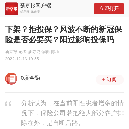
新京报客户端
立即打开
好新闻 无止境
下架？拒投保？风波不断的新冠保
险是否必要买？阳过影响投保吗
新京报 记者 潘亦纯 编辑 陈莉
2022-12-13 19:35
0度金融
订阅
分析认为，在当前阳性患者增多的情
况下，保险公司若把绝大部分客户排
除在外，是自断后路。