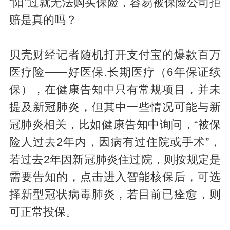
“阳”过就无法购买保险，容易被保险公司拒
赔是真的吗？
贝壳财经记者随机打开支付宝的爆款百万
医疗险——好医保.长期医疗（6年保证续
保），在健康告知中只有常规项目，并未
提及新冠肺炎，但其中一些情况可能与新
冠肺炎相关，比如健康告知中询问，“被保
险人过去2年内，因病有过住院或手术”，
若过去2年因新冠肺炎住过院，则按规定是
需要告知的，点击进入智能核保后，可选
择新型冠状病毒肺炎，若目前已痊愈，则
可正常投保。