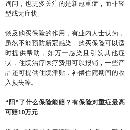
询问，也更多关注的是新冠重症，而非轻
型或无症状。
谈及购买保险的作用，有业内人士认为，
虽然不能预防新冠感染，购买保险可以适
时提供帮助，如万一感染且引发其他症
状，住院治疗医疗费用可以报销，一些产
品还可提供住院津贴，补偿住院期间的收
入损失等。
“阳”了什么保险能赔？
有保险
对
重症
最高
可
赔
10
万元