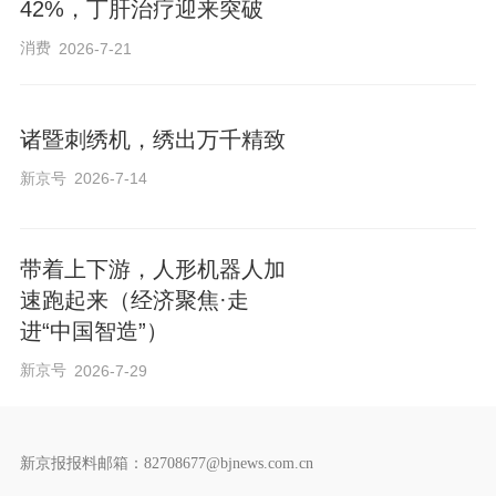
42%，​丁肝治疗迎来突破
消费
2026-7-21
诸暨刺绣机，绣出万千精致
新京号
2026-7-14
带着上下游，人形机器人加
速跑起来（经济聚焦·走
进“中国智造”）
新京号
2026-7-29
新京报报料邮箱：82708677@bjnews.com.cn