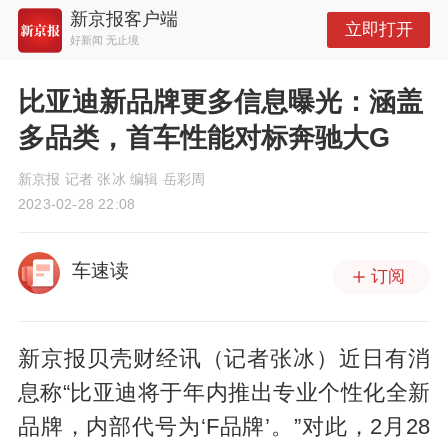
新京报客户端
立即打开
好新闻 无止境
比亚迪新品牌更多信息曝光：涵盖
多品类，首车性能对标奔驰大G
新京报 记者 张冰 编辑 岳彩周
2023-02-28 22:08
车速读
订阅
新京报贝壳财经讯（记者张冰）近日有消
息称“比亚迪将于年内推出专业个性化全新
品牌，内部代号为‘F品牌’。”对此，2月28