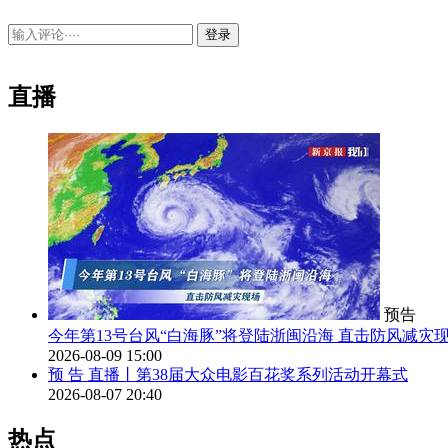
登录
直播
预告
今年第13号台风“白海豚”将登陆浙闽沿海 直击防风减灾
2026-08-09 15:00
预 告
直播丨第38届大众电影百花奖系列活动开幕式
2026-08-07 20:40
热点