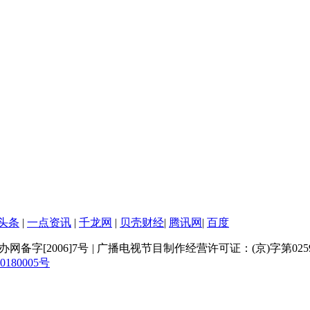
头条
|
一点资讯
|
千龙网
|
贝壳财经
|
腾讯网
|
百度
网备字[2006]7号
|
广播电视节目制作经营许可证：(京)字第025
80005号