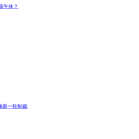
该午休？
施新一轮制裁