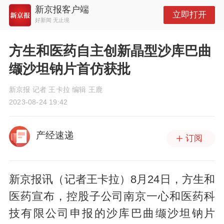
新京报客户端
立即打开
好新闻 无止境
方生和医药自主创新晶型沙库巴曲
缬沙坦钠片首仿获批
新京报 记者 王卡拉 编辑 王鹿
2023-08-24 19:42
产经速递
订阅
新京报讯（记者王卡拉）8月24日，方生和
医药宣布，控股子公司南京一心和医药科
技有限公司申报的沙库巴曲缬沙坦钠片