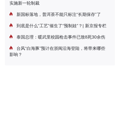
实施新一轮制裁
新国标落地，普洱茶不能只标注“长期保存”了
到底是什么“工艺”催生了“预制娃”？| 新京报专栏
泰国总理：暖武里校园枪击事件已致8死30余伤
台风“白海豚”预计在浙闽沿海登陆，将带来哪些
影响？