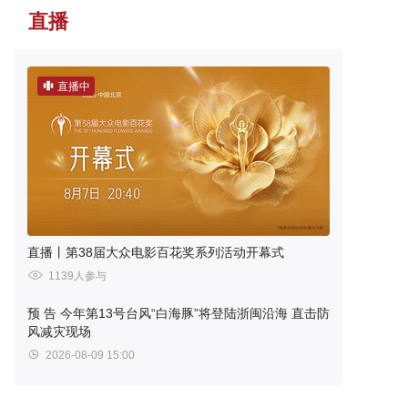
直播
直播中
直播丨第38届大众电影百花奖系列活动开幕式
1139人参与
预 告
今年第13号台风“白海豚”将登陆浙闽沿海 直击防
风减灾现场
2026-08-09 15:00