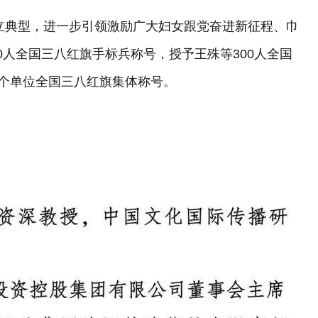
立典型，进一步引领激励广大妇女跟党奋进新征程、巾
0人全国三八红旗手标兵称号，授予王殊等300人全国
0个单位全国三八红旗集体称号。