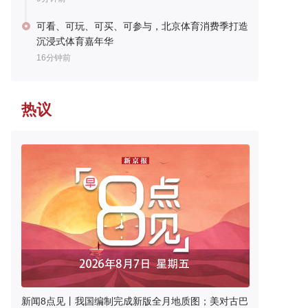
可看、可玩、可买、可参与，北京体育消费季打造
沉浸式体育嘉年华
16分钟前
热议
新闻8点见丨我国编制完成新版全月地质图；美对古巴