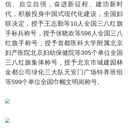
信、自立自强，奋进新征程、建功新时
代，积极投身中国式现代化建设，全国妇
联决定，授予王志勤等10人全国三八红旗
手标兵称号，授予张晓欢等596人全国三八
红旗手称号，授予首都医科大学附属北京
妇产医院北京妇幼保健院等395个单位全国
三八红旗集体称号，授予北京市城建园林
金都公司绿化三大队天安门广场特养班组
等599个单位全国巾帼文明岗称号。