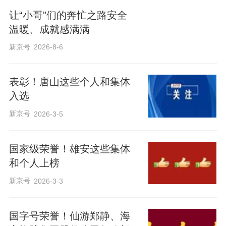
让“小哥”们的奔忙之路安全
温暖、成就感满满
新京号
2026-8-6
表彰！唐山这些个人和集体
入选
新京号
2026-3-5
国家级荣誉！雄安这些集体
和个人上榜
新京号
2026-3-3
国字号荣誉！仙游郑静、海