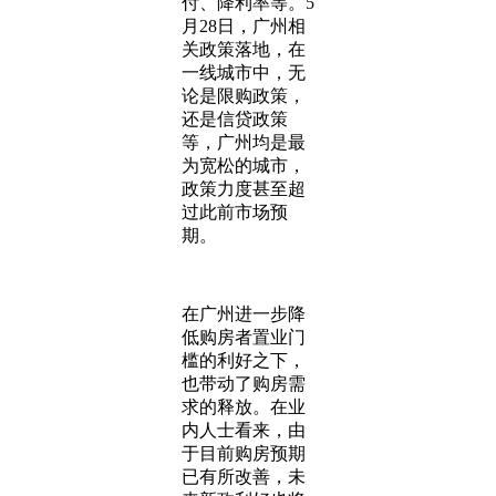
付、降利率等。5
月28日，广州相
关政策落地，在
一线城市中，无
论是限购政策，
还是信贷政策
等，广州均是最
为宽松的城市，
政策力度甚至超
过此前市场预
期。
在广州进一步降
低购房者置业门
槛的利好之下，
也带动了购房需
求的释放。在业
内人士看来，由
于目前购房预期
已有所改善，未