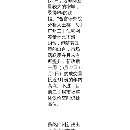
仅5%，远郊网签
量较大的增城，
录得6%的跌
幅。”合富研究院
分析人士称，5月
广州二手住宅网
签量环比下滑
14%，但随着政
策的出台，市场
活跃度在月末有
所提升，新政后
一周（5月27日-6
月2日）的成交量
接近3月份的年内
高点。不过，目
前二手房市场整
体议价空间仍处
高位。
虽然广州新政出