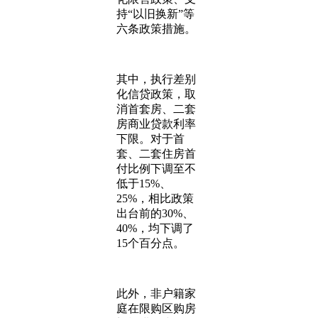
持“以旧换新”等
六条政策措施。
其中，执行差别
化信贷政策，取
消首套房、二套
房商业贷款利率
下限。对于首
套、二套住房首
付比例下调至不
低于15%、
25%，相比政策
出台前的30%、
40%，均下调了
15个百分点。
此外，非户籍家
庭在限购区购房