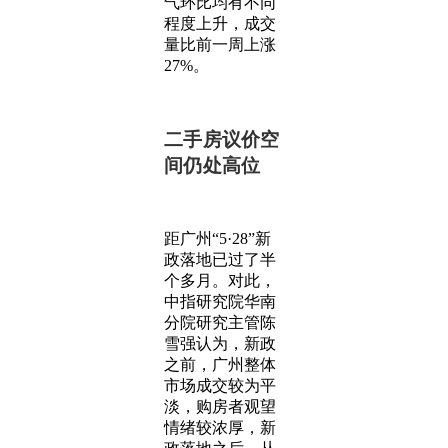
气环比均有不同
程度上升，成交
量比前一周上涨
27%。
二手房议价空
间仍处高位
距广州“5·28”新
政落地已过了半
个多月。对此，
中指研究院华南
分院研究主管陈
雪强认为，新政
之前，广州整体
市场成交较为平
淡，购房者观望
情绪较浓厚，新