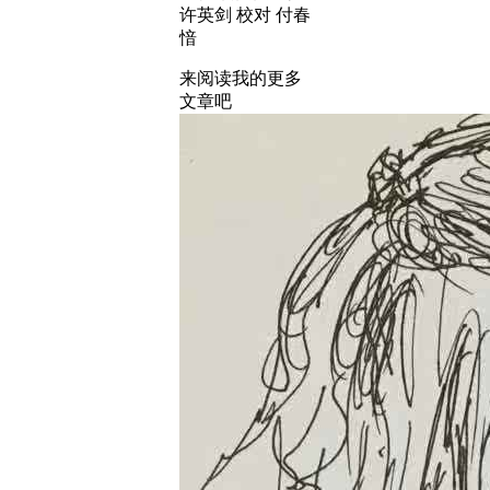
许英剑 校对 付春
愔
来阅读我的更多
文章吧