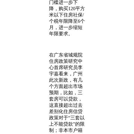
门槛进一步下
降，购买120平方
米以下住房社保/
个税年限降至6个
月，进一步缩短
年限要求。
在广东省城规院
住房政策研究中
心首席研究员李
宇嘉看来，广州
此次新政，有几
个方面超出市场
预期，比如，三
套房可以贷款，
这直接超出过去
差别化住房信贷
政策对于“三套以
上不能贷款”的限
制；非本市户籍