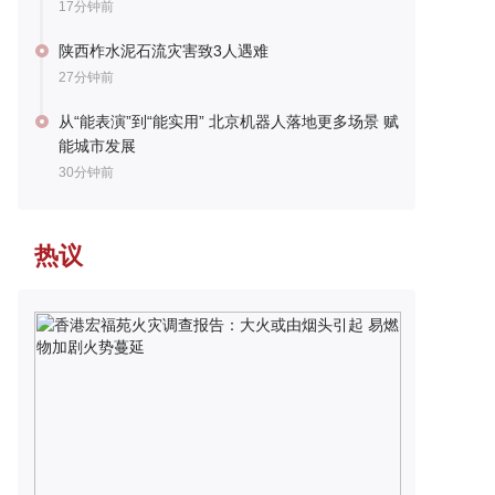
17分钟前
陕西柞水泥石流灾害致3人遇难
27分钟前
从“能表演”到“能实用” 北京机器人落地更多场景 赋
能城市发展
30分钟前
热议