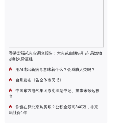
香港宏福苑火灾调查报告：大火或由烟头引起 易燃物
加剧火势蔓延
用AI造出新病毒意味着什么？会威胁人类吗？
台州发布《告全体市民书》
中国东方电气集团原党组副书记、董事宋致远被
查
你也在算北京购房账？公积金最高340万，非京
籍社保1年