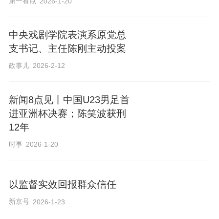
第一看点
2026-1-20
中央戏剧学院表演系原党总
支书记、主任陈刚主动投案
政事儿
2026-2-12
新闻8点见丨中国U23男足首
进亚洲杯决赛；陈笑波获刑
12年
时事
2026-1-20
以监督实效回报群众信任
新京号
2026-1-23