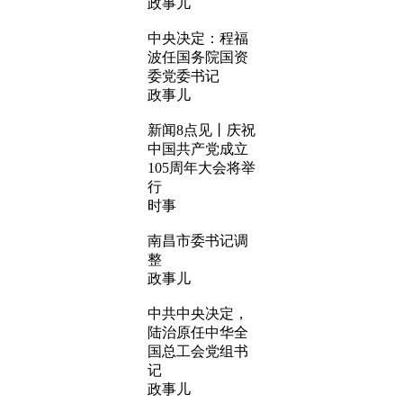
政事儿
中央决定：程福
波任国务院国资
委党委书记
政事儿
新闻8点见丨庆祝
中国共产党成立
105周年大会将举
行
时事
南昌市委书记调
整
政事儿
中共中央决定，
陆治原任中华全
国总工会党组书
记
政事儿