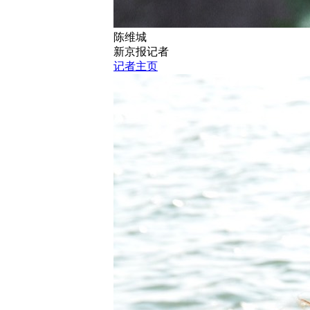
陈维城
新京报记者
记者主页