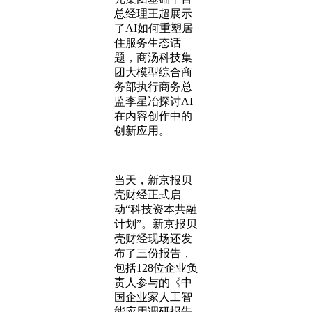
总经理王超展示
了AI如何重塑居
住服务生态话
题，商汤科技集
团大模型综合商
务部执行商务总
监李星冶探讨AI
在内容创作中的
创新应用。
当天，新京报贝
壳财经正式启
动“科技资本共融
计划”。新京报贝
壳财经现场还发
布了三份报告，
包括128位企业负
责人参与的《中
国企业家人工智
能应用调研报告