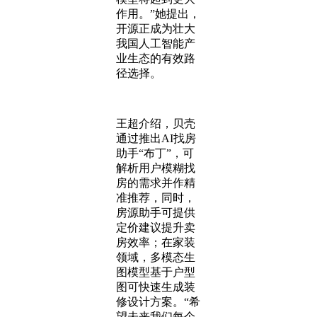
作用。”她提出，
开源正成为壮大
我国人工智能产
业生态的有效路
径选择。
王超介绍，贝壳
通过推出AI找房
助手“布丁”，可
解析用户模糊找
房的需求并作精
准推荐，同时，
房源助手可提供
定价建议提升卖
房效率；在家装
领域，多模态生
图模型基于户型
图可快速生成装
修设计方案。“希
望未来我们每个