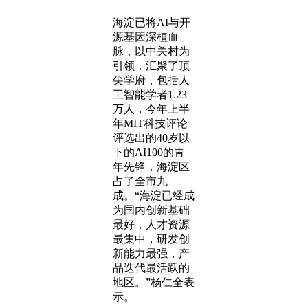
海淀已将AI与开
源基因深植血
脉，以中关村为
引领，汇聚了顶
尖学府，包括人
工智能学者1.23
万人，今年上半
年MIT科技评论
评选出的40岁以
下的AI100的青
年先锋，海淀区
占了全市九
成。“海淀已经成
为国内创新基础
最好，人才资源
最集中，研发创
新能力最强，产
品迭代最活跃的
地区。”杨仁全表
示。