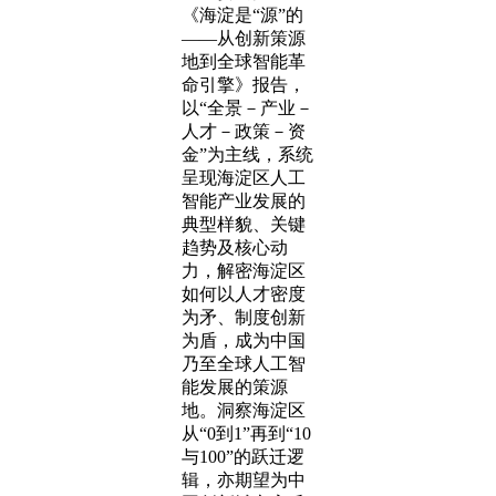
《海淀是“源”的
——从创新策源
地到全球智能革
命引擎》报告，
以“全景－产业－
人才－政策－资
金”为主线，系统
呈现海淀区人工
智能产业发展的
典型样貌、关键
趋势及核心动
力，解密海淀区
如何以人才密度
为矛、制度创新
为盾，成为中国
乃至全球人工智
能发展的策源
地。洞察海淀区
从“0到1”再到“10
与100”的跃迁逻
辑，亦期望为中