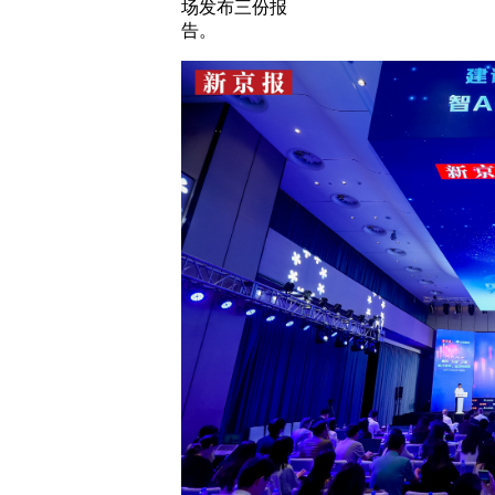
场发布三份报
告。