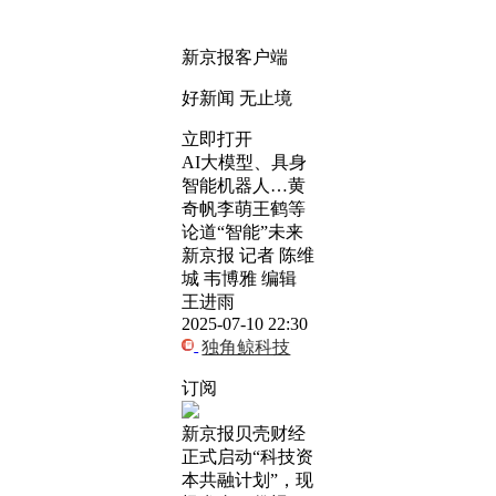
新京报客户端
好新闻 无止境
立即打开
AI大模型、具身
智能机器人…黄
奇帆李萌王鹤等
论道“智能”未来
新京报 记者 陈维
城 韦博雅 编辑
王进雨
2025-07-10 22:30
独角鲸科技
订阅
新京报贝壳财经
正式启动“科技资
本共融计划”，现