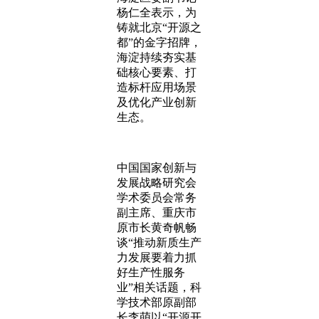
杨仁全表示，为
铸就北京“开源之
都”的金字招牌，
海淀持续夯实基
础核心要素、打
造标杆应用场景
及优化产业创新
生态。
中国国家创新与
发展战略研究会
学术委员会常务
副主席、重庆市
原市长黄奇帆畅
谈“推动新质生产
力发展要着力抓
好生产性服务
业”相关话题，科
学技术部原副部
长李萌以“开源开