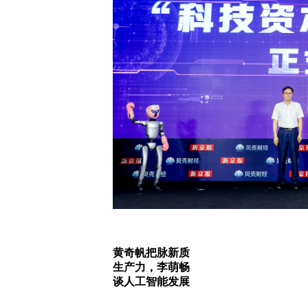
黄奇帆把脉新质
生产力，李萌畅
谈人工智能发展