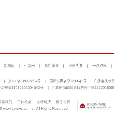
|
新华网
|
中新网
|
慧科讯业
|
今日头条
|
一点资讯
|
号
|
京ICP备18053894号
|
国新办网备字[2006]7号
|
广播电视节目
网安备11010102004542号
|
互联网新闻信息服务许可证111201800
联系我们
工作机会
友情链接
服务协议
0 www.bjnews.com.cn All Rights Reserved