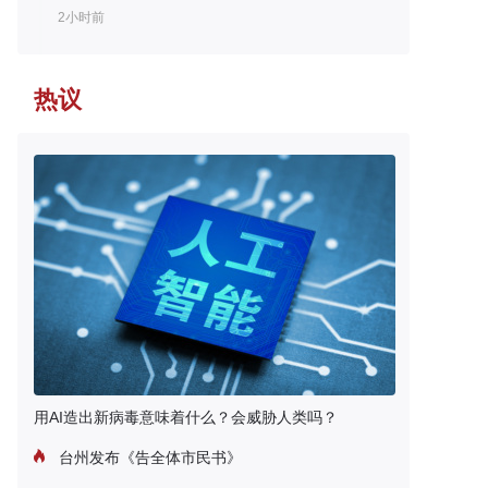
2小时前
热议
用AI造出新病毒意味着什么？会威胁人类吗？
台州发布《告全体市民书》