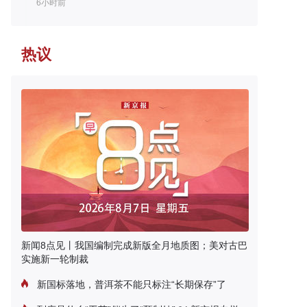
6小时前
热议
新闻8点见丨我国编制完成新版全月地质图；美对古巴
实施新一轮制裁
新国标落地，普洱茶不能只标注“长期保存”了