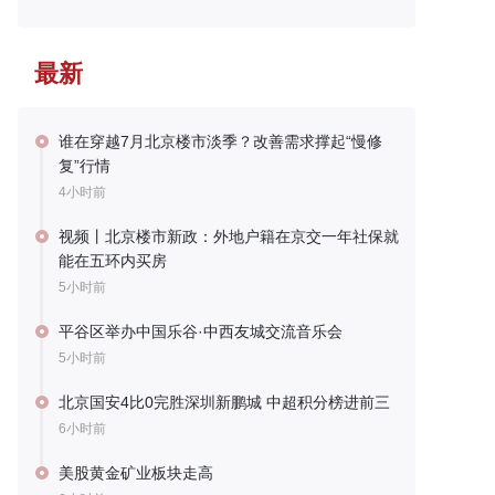
最新
谁在穿越7月北京楼市淡季？改善需求撑起“慢修
复”行情
4小时前
视频丨北京楼市新政：外地户籍在京交一年社保就
能在五环内买房
5小时前
平谷区举办中国乐谷·中西友城交流音乐会
5小时前
北京国安4比0完胜深圳新鹏城 中超积分榜进前三
6小时前
美股黄金矿业板块走高