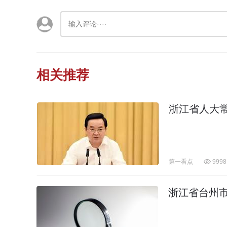
相关推荐
浙江省人大
第一看点
9998
浙江省台州