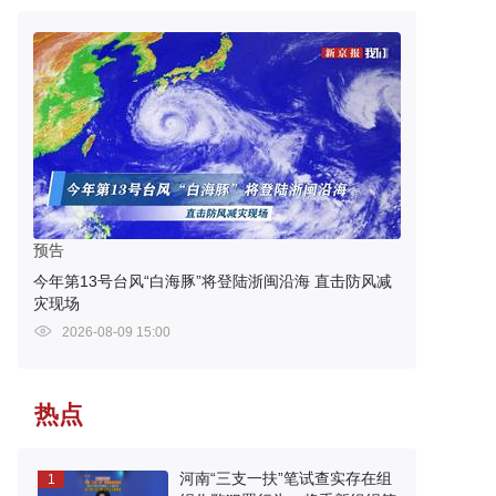
预告
今年第13号台风“白海豚”将登陆浙闽沿海 直击防风减
灾现场
2026-08-09 15:00
热点
河南“三支一扶”笔试查实存在组
1