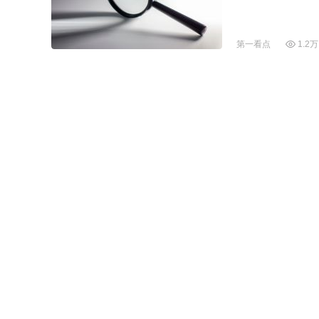
第一看点
1.2万