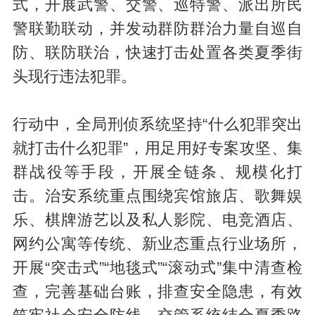
式，开展武警、交警、巡特警、派出所民
警联勤联动，并发动群防群治力量自巡自
防、联防联治，快速打击处置各类夏季街
头现行违法犯罪。
行动中，全局刑侦系统坚持“什么犯罪突出
就打击什么犯罪”，用足用好专案攻坚、集
群战役等手段，开展全链条、规模化打
击。治安系统重点围绕宾馆旅店、歌舞娱
乐、棋牌游艺以及私人影院、电竞酒店、
网约公寓等传统、新业态重点行业场所，
开展“突击式”“地毯式”“滚动式”集中清查检
查，完善基础台账，排查安全隐患，有效