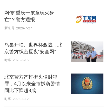
网传“重庆一孩童玩火身
亡”？警方通报
新京号
2026-7-27
鸟巢开唱、世界杯激战，北
京警方织密夏夜“安全网”
时事
2026-6-15
北京警方严打街头侵财犯
罪，4月以来全市扒窃警情
同比下降超3成
时事
2026-6-12