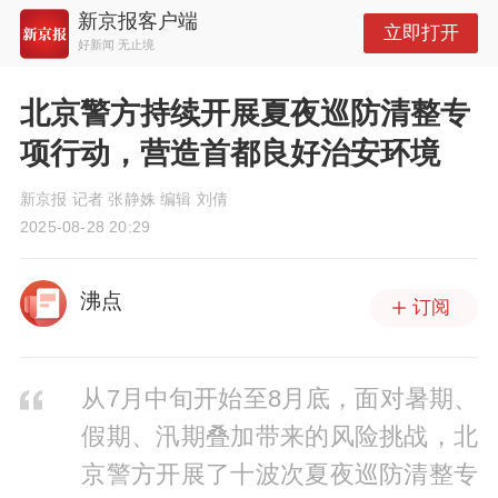
新京报客户端
立即打开
好新闻 无止境
北京警方持续开展夏夜巡防清整专
项行动，营造首都良好治安环境
新京报 记者 张静姝 编辑 刘倩
2025-08-28 20:29
沸点
订阅
从7月中旬开始至8月底，面对暑期、
假期、汛期叠加带来的风险挑战，北
京警方开展了十波次夏夜巡防清整专