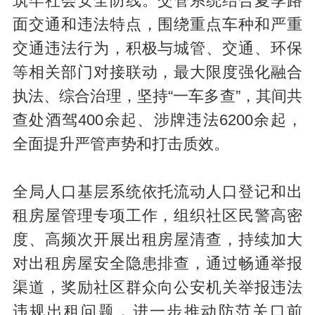
筑牢社会安全防线。交管系统结合夏季路
面交通和违法特点，围绕重点车种和严重
交通违法行为，积极与城管、交通、环保
等相关部门对接联动，最大限度强化融合
执法、综合治理，坚持“一车多查”，其间共
查处酒驾400余起、涉牌违法6200余起，
全面提升严管声势和打击质效。
全局人口基层系统依托流动人口登记和出
租房屋管理专项工作，组织社区民警高密
度、高频次开展出租房屋清查，持续加大
对出租房屋安全隐患排查，通过畅通举报
渠道，奖励社区群众向公安机关举报违法
违规出租问题，进一步推动防范关口前