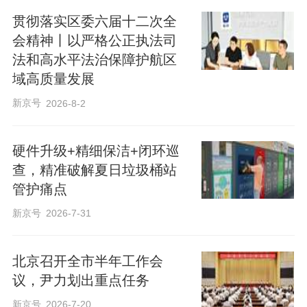
贯彻落实区委六届十二次全
会精神丨以严格公正执法司
法和高水平法治保障护航区
域高质量发展
新京号
2026-8-2
硬件升级+精细保洁+闭环巡
查，精准破解夏日垃圾桶站
管护痛点
新京号
2026-7-31
北京召开全市半年工作会
议，尹力划出重点任务
新京号
2026-7-20