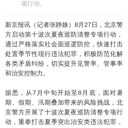
项行动。
新京报讯（记者张静姝）8月27日，北京警
方启动第十波次夏夜巡防清整专项行动，
通过严格落实社会面巡逻防控，快速打击
处置季节性现行违法犯罪，积极防范化解
各类矛盾纠纷，切实提升见警率、管事率
和治安控制力。
据悉，从7月中旬开始至8月底，面对暑
期、假期、汛期叠加带来的风险挑战，北
京警方开展了十波次夏夜巡防清整专项行
动，重拳打击夏季突出治安类违法犯罪，