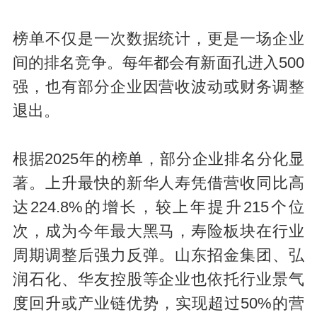
榜单不仅是一次数据统计，更是一场企业
间的排名竞争。每年都会有新面孔进入500
强，也有部分企业因营收波动或财务调整
退出。
根据2025年的榜单，部分企业排名分化显
著。上升最快的新华人寿凭借营收同比高
达224.8%的增长，较上年提升215个位
次，成为今年最大黑马，寿险板块在行业
周期调整后强力反弹。山东招金集团、弘
润石化、华友控股等企业也依托行业景气
度回升或产业链优势，实现超过50%的营