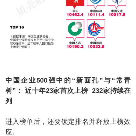
中国企业500强中的
“新面孔”与“常青
树”：
近十年23家首次上榜 232家持续在
列
进入榜单后，还要锁定排名并释放上榜效
应。