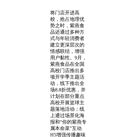
将门店开进高
校，抢占地理优
势之时，紫燕食
品还通过多种方
式与年轻消费者
建立更深层次的
情感联结，增强
用户黏性。9月，
紫燕食品在全国
高校门店推出多
项开学季主题活
动，线下推出全
场8.8折优惠，并
计划在部分重点
高校开展篮球主
题落地活动；线
上通过场景化海
报和“你的紫燕专
属本命菜”互动
H5增强传播趣味