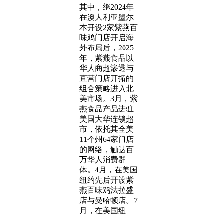
其中，继2024年
在澳大利亚墨尔
本开设2家紫燕百
味鸡门店开启海
外布局后，2025
年，紫燕食品以
华人商超渗透与
直营门店开拓的
组合策略进入北
美市场。3月，紫
燕食品产品进驻
美国大华连锁超
市，依托其全美
11个州64家门店
的网络，触达百
万华人消费群
体。4月，在美国
纽约先后开设紫
燕百味鸡法拉盛
店与曼哈顿店。7
月，在美国纽