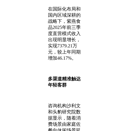
在国际化布局和
国内区域深耕的
战略下，紫燕食
品2025年前三季
度直营模式收入
出现明显增长，
实现7379.21万
元，较上年同期
增加46.17%。
多渠道精准触达
年轻客群
咨询机构沙利文
和头豹研究院数
据显示，随着消
费场景由家庭佐
餐向休闲场景延