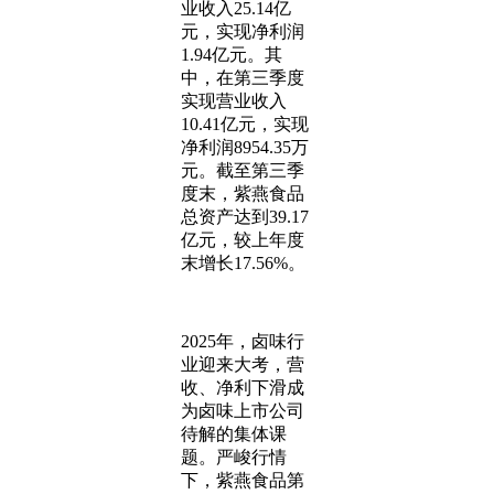
业收入25.14亿
元，实现净利润
1.94亿元。其
中，在第三季度
实现营业收入
10.41亿元，实现
净利润8954.35万
元。截至第三季
度末，紫燕食品
总资产达到39.17
亿元，较上年度
末增长17.56%。
2025年，卤味行
业迎来大考，营
收、净利下滑成
为卤味上市公司
待解的集体课
题。严峻行情
下，紫燕食品第