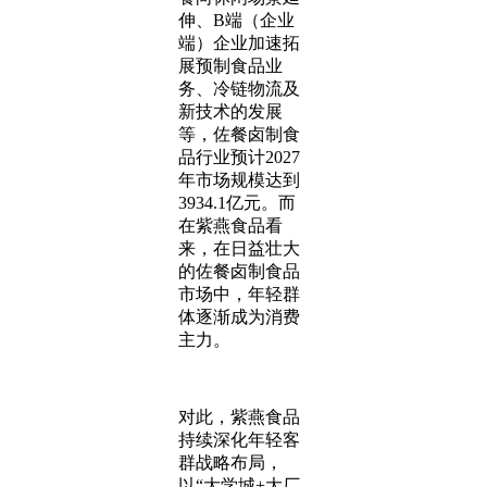
伸、B端（企业
端）企业加速拓
展预制食品业
务、冷链物流及
新技术的发展
等，佐餐卤制食
品行业预计2027
年市场规模达到
3934.1亿元。而
在紫燕食品看
来，在日益壮大
的佐餐卤制食品
市场中，年轻群
体逐渐成为消费
主力。
对此，紫燕食品
持续深化年轻客
群战略布局，
以“大学城+大厂