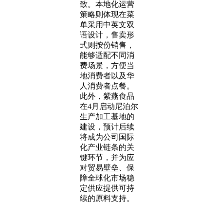
致。本地化运营
策略则体现在菜
单采用中英文双
语设计，售卖形
式则按份销售，
能够适配不同消
费场景，方便当
地消费者以及华
人消费者点餐。
此外，紫燕食品
在4月启动尼泊尔
生产加工基地的
建设，预计后续
将成为公司国际
化产业链条的关
键环节，并为应
对贸易壁垒、保
障全球化市场稳
定供应提供可持
续的原料支持。