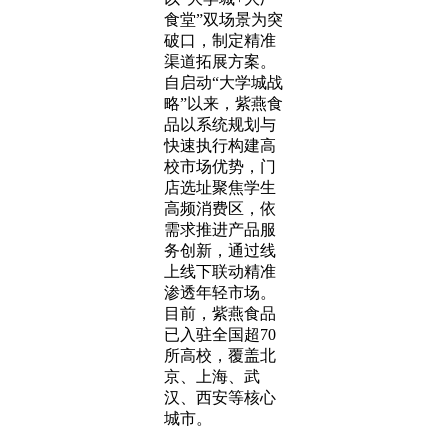
食堂”双场景为突
破口，制定精准
渠道拓展方案。
自启动“大学城战
略”以来，紫燕食
品以系统规划与
快速执行构建高
校市场优势，门
店选址聚焦学生
高频消费区，依
需求推进产品服
务创新，通过线
上线下联动精准
渗透年轻市场。
目前，紫燕食品
已入驻全国超70
所高校，覆盖北
京、上海、武
汉、西安等核心
城市。