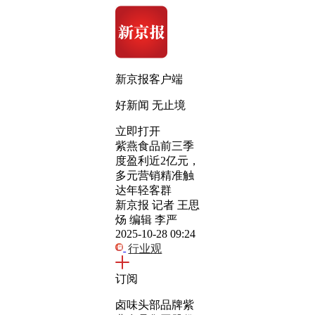
新京报客户端
好新闻 无止境
立即打开
紫燕食品前三季
度盈利近2亿元，
多元营销精准触
达年轻客群
新京报 记者 王思
炀 编辑 李严
2025-10-28 09:24
行业观
订阅
卤味头部品牌紫