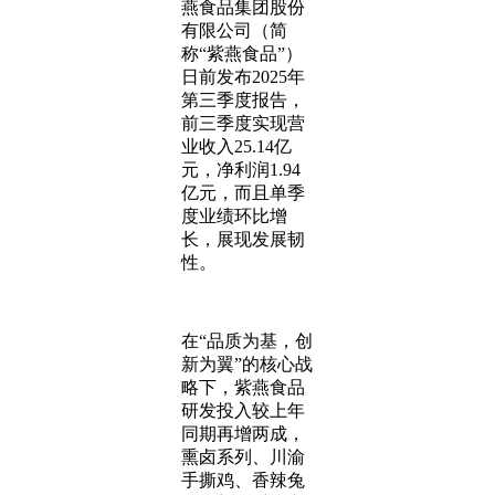
燕食品集团股份
有限公司（简
称“紫燕食品”）
日前发布2025年
第三季度报告，
前三季度实现营
业收入25.14亿
元，净利润1.94
亿元，而且单季
度业绩环比增
长，展现发展韧
性。
在“品质为基，创
新为翼”的核心战
略下，紫燕食品
研发投入较上年
同期再增两成，
熏卤系列、川渝
手撕鸡、香辣兔