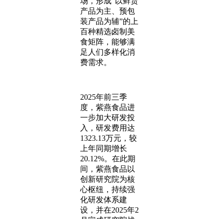
场，形成“以鲜货
产品为主、预包
装产品为辅”的上
百种精选卤制美
食矩阵，能够满
足人们多样化消
费需求。
2025年前三季
度，紫燕食品进
一步加大研发投
入，研发费用达
1323.13万元，较
上年同期增长
20.12%。在此期
间，紫燕食品以
创新研究院为核
心枢纽，持续强
化研发体系建
设，并在2025年2