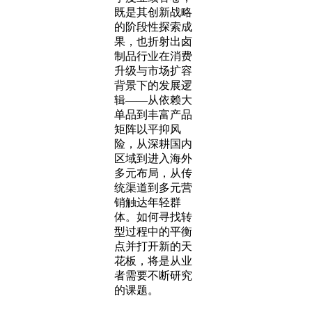
既是其创新战略
的阶段性探索成
果，也折射出卤
制品行业在消费
升级与市场扩容
背景下的发展逻
辑——从依赖大
单品到丰富产品
矩阵以平抑风
险，从深耕国内
区域到进入海外
多元布局，从传
统渠道到多元营
销触达年轻群
体。如何寻找转
型过程中的平衡
点并打开新的天
花板，将是从业
者需要不断研究
的课题。