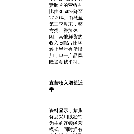
妻肺片的营收占
比由30.40%降至
27.49%。而截至
第三季度末，整
禽类、香辣休
闲、其他鲜货的
收入贡献占比均
较上半年有所增
加，单一产品风
险逐渐被平抑。
直营收入增长近
半
资料显示，紫燕
食品采用以经销
为主的连锁经营
模式，同时拥有