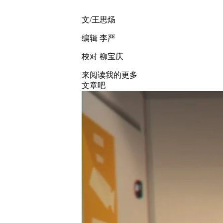
文/王思炀
编辑 李严
校对 柳宝庆
来阅读我的更多
文章吧