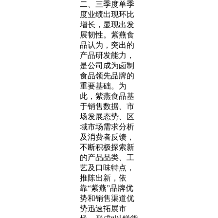
二、三季度单季
度业绩出现环比
增长，显现出发
展韧性。紫燕食
品认为，突出的
产品研发能力，
是公司成为卤制
食品领先品牌的
重要基础。为
此，紫燕食品基
于销售数据、市
场发展态势、区
域市场需求分析
及消费者反馈，
不断积极探索新
的产品品类、工
艺及口味特点，
推陈出新，依
靠“紫燕”品牌优
势和销售渠道优
势迅速拓展市