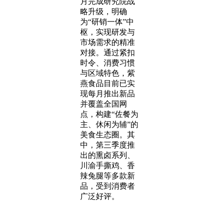
月完成研究院战
略升级，明确
为“研销一体”中
枢，实现研发与
市场需求的精准
对接。通过紧扣
时令、消费习惯
与区域特色，紫
燕食品目前已实
现每月推出新品
并覆盖全国网
点，构建“佐餐为
主、休闲为辅”的
美食生态圈。其
中，第三季度推
出的熏卤系列、
川渝手撕鸡、香
辣兔腿等多款新
品，受到消费者
广泛好评。