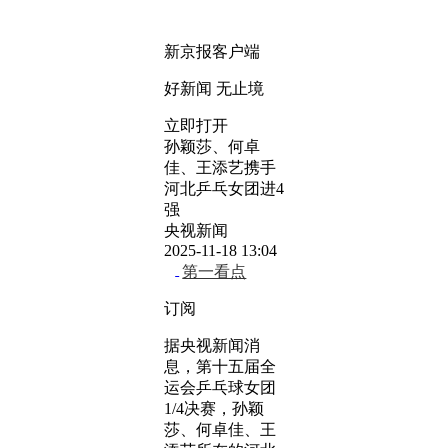
新京报客户端
好新闻 无止境
立即打开
孙颖莎、何卓
佳、王添艺携手
河北乒乓女团进4
强
央视新闻
2025-11-18 13:04
第一看点
订阅
据央视新闻消
息，第十五届全
运会乒乓球女团
1/4决赛，孙颖
莎、何卓佳、王