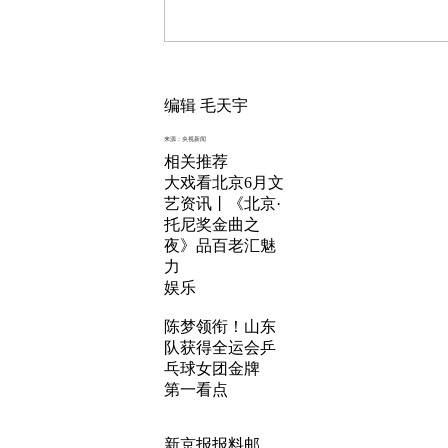
编辑 毛天宇
来源：央视新闻
相关推荐
大戏看北京6月文
艺资讯丨《北京·
托尼奖金曲之
夜》品百老汇魅
力
娱乐
陈梦领衔！山东
队获得全运会乒
乓球女团金牌
第一看点
新京报报料邮