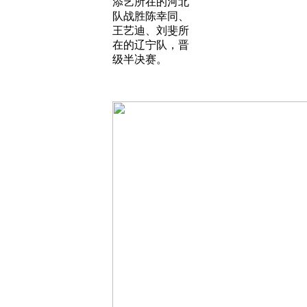
添艺所在的河北
队战胜陈幸同、
王艺迪、刘斐所
在的辽宁队，晋
级半决赛。