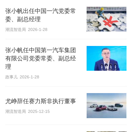
张小帆出任中国一汽党委常
委、副总经理
潮流智造局
2026-1-28
张小帆任中国第一汽车集团
有限公司党委常委、副总经
理
政事儿
2026-1-28
尤峥辞任赛力斯非执行董事
潮流智造局
2025-12-15