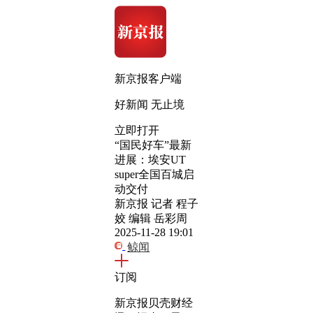
新京报客户端
好新闻 无止境
立即打开
“国民好车”最新
进展：埃安UT
super全国百城启
动交付
新京报 记者 程子
姣 编辑 岳彩周
2025-11-28 19:01
鲸闻
订阅
新京报贝壳财经