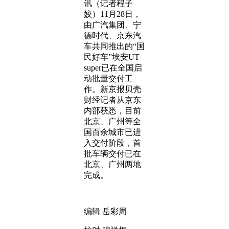
讯（记者程子
姣）11月28日，
由广汽集团、宁
德时代、京东汽
车共同推出的“国
民好车”埃安UT
super已在全国启
动批量交付工
作。新京报贝壳
财经记者从京东
内部获悉，目前
北京、广州等全
国百余城市已进
入交付阶段，首
批车辆交付已在
北京、广州两地
完成。
编辑 岳彩周