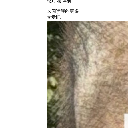
校对 穆祥桐
来阅读我的更多
文章吧