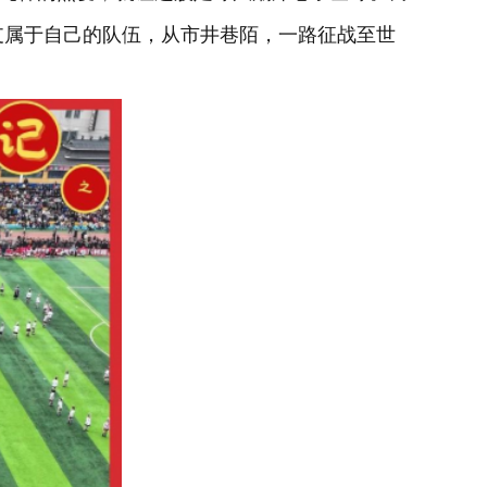
支属于自己的队伍，从市井巷陌，一路征战至世