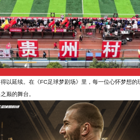
得以延续。在《FC足球梦剧场》里，每一位心怀梦想的
界之巅的舞台。