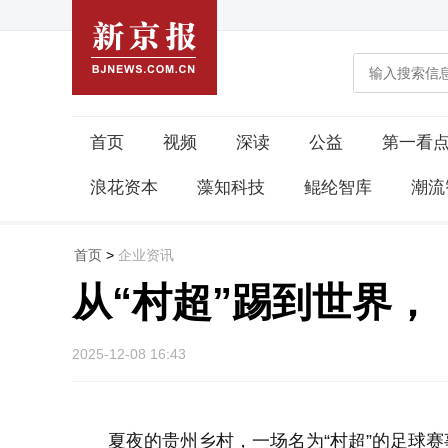
首页
视频
深读
公益
第一看
浪花资本
藻知科技
鲲纶智库
潮流
首页
>
企业资讯
从“村超”踢到世界
2025-12-08 16:43
夏夜的贵州乡村，一场名为“村超”的足球