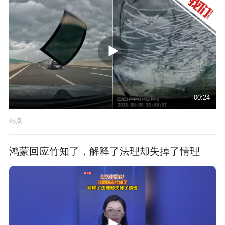
00:24
热点
鸿蒙回应竹知了，解释了法理却失掉了情理