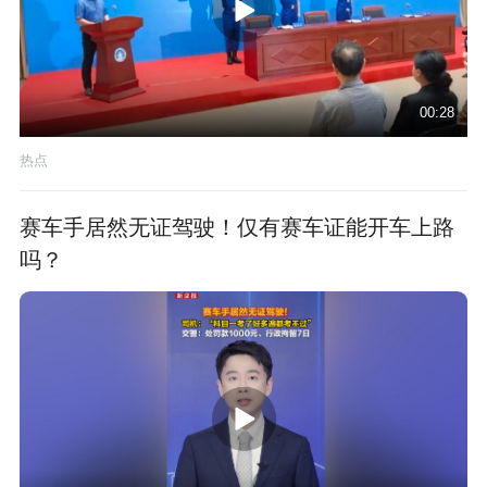
00:28
热点
赛车手居然无证驾驶！仅有赛车证能开车上路
吗？