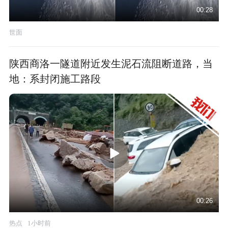
00:28
世面
陕西商洛一隧道附近发生泥石流阻断道路，当
地：系封闭施工路段
00:26
热点
1小时前