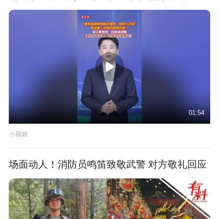
01:54
小视频
场面动人！消防员鸣笛致敬武警 对方敬礼回应