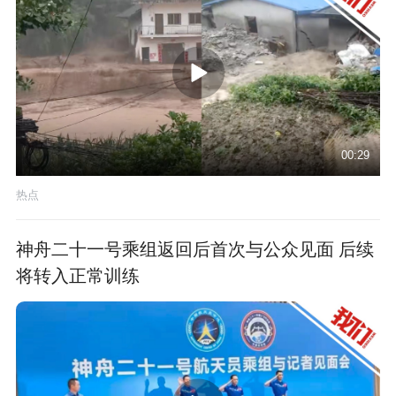
00:29
热点
神舟二十一号乘组返回后首次与公众见面 后续
将转入正常训练