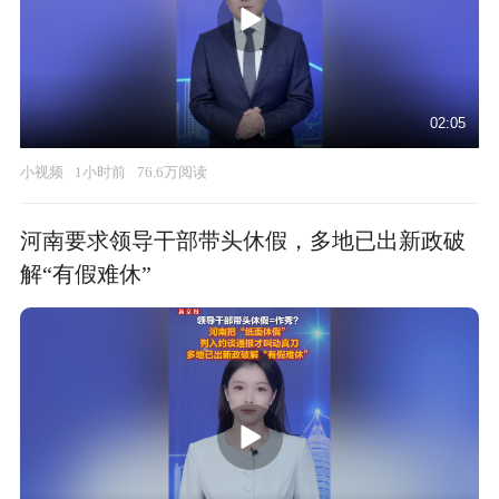
02:05
小视频
1小时前
76.6万阅读
河南要求领导干部带头休假，多地已出新政破
解“有假难休”