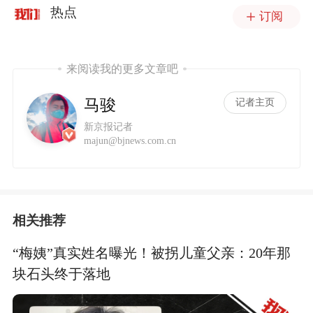
热点
订阅
来阅读我的更多文章吧
马骏
记者主页
新京报记者
majun@bjnews.com.cn
相关推荐
“梅姨”真实姓名曝光！被拐儿童父亲：20年那
块石头终于落地