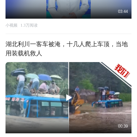
03:44
小视频
1.3万阅读
湖北利川一客车被淹，十几人爬上车顶，当地
用装载机救人
00:39