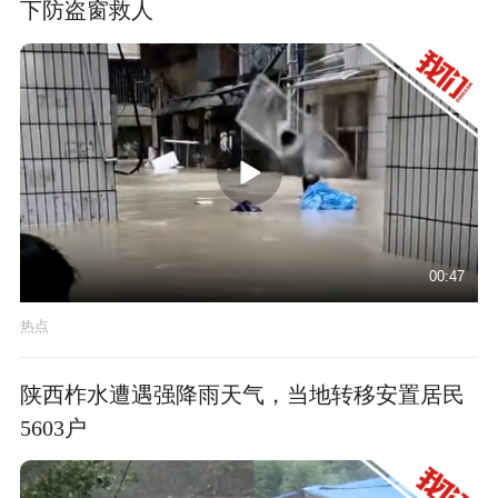
下防盗窗救人
00:47
热点
陕西柞水遭遇强降雨天气，当地转移安置居民
5603户