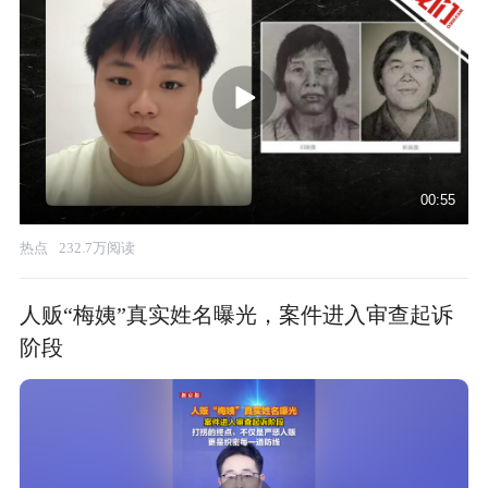
00:55
热点
232.7万阅读
人贩“梅姨”真实姓名曝光，案件进入审查起诉
阶段