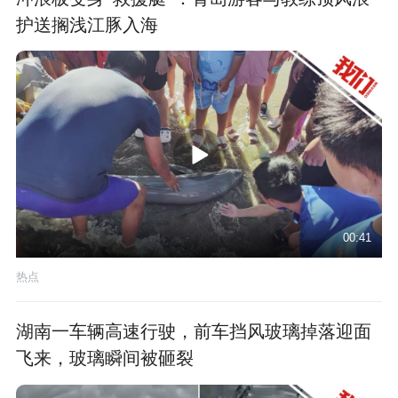
护送搁浅江豚入海
00:41
热点
湖南一车辆高速行驶，前车挡风玻璃掉落迎面
飞来，玻璃瞬间被砸裂