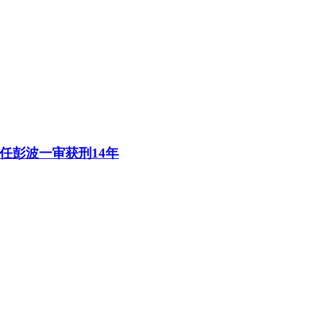
任彭波一审获刑14年