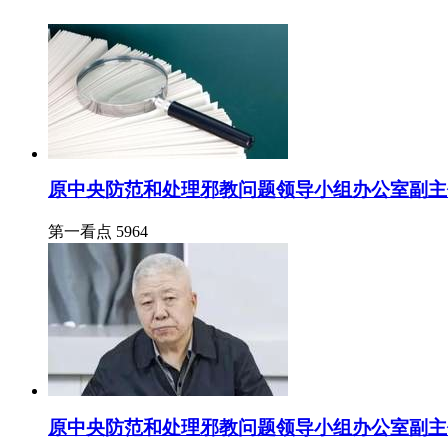
原中央防范和处理邪教问题领导小组办公室副主
第一看点
5964
原中央防范和处理邪教问题领导小组办公室副主