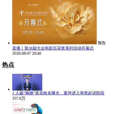
预告
直播丨第38届大众电影百花奖系列活动开幕式
2026-08-07 20:40
热点
1
人贩“梅姨”真实姓名曝光，案件进入审查起诉阶段
357.6万