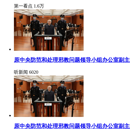
第一看点
1.6万
原中央防范和处理邪教问题领导小组办公室副主
听新闻
6020
原中央防范和处理邪教问题领导小组办公室副主