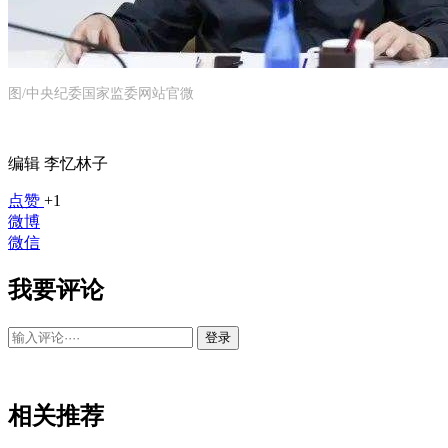
图/中央纪委国家监委网站官微
编辑 李忆林子
点赞
+1
微博
微信
我要评论
登录
相关推荐