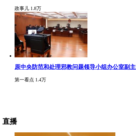
政事儿
1.8万
原中央防范和处理邪教问题领导小组办公室副主
第一看点
1.4万
直播