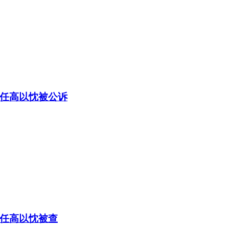
任高以忱被公诉
任高以忱被查