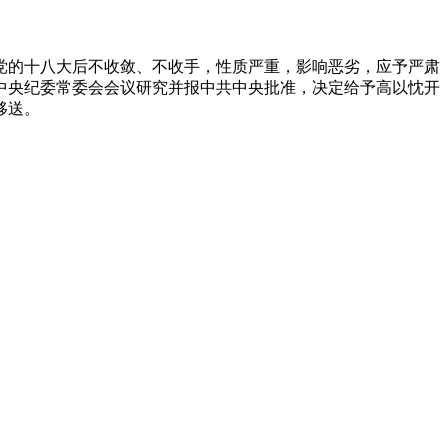
党的十八大后不收敛、不收手，性质严重，影响恶劣，应予严肃
中央纪委常委会会议研究并报中共中央批准，决定给予高以忱开
移送。