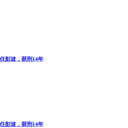
任彭波，获刑14年
任彭波，获刑14年