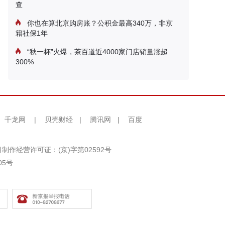
查
你也在算北京购房账？公积金最高340万，非京
籍社保1年
“秋一杯”火爆，茶百道近4000家门店销量涨超
300%
千龙网
|
贝壳财经
|
腾讯网
|
百度
制作经营许可证：(京)字第02592号
05号