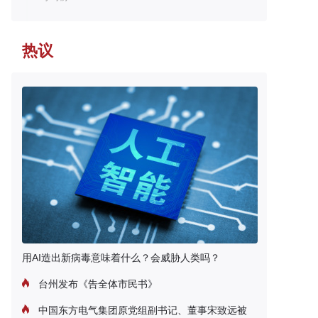
热议
用AI造出新病毒意味着什么？会威胁人类吗？
台州发布《告全体市民书》
中国东方电气集团原党组副书记、董事宋致远被