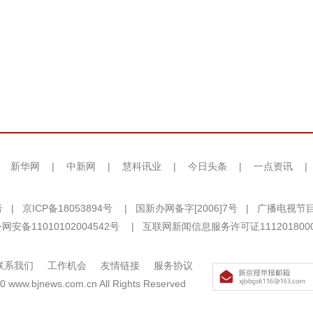
|
新华网
|
中新网
|
慧科讯业
|
今日头条
|
一点资讯
|
号
|
京ICP备18053894号
|
国新办网备字[2006]7号
|
广播电视节目
网安备11010102004542号
|
互联网新闻信息服务许可证111201800
联系我们
工作机会
友情链接
服务协议
0 www.bjnews.com.cn All Rights Reserved