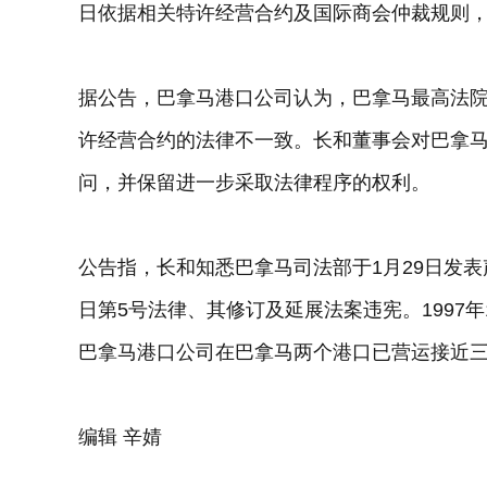
日依据相关特许经营合约及国际商会仲裁规则
据公告，巴拿马港口公司认为，巴拿马最高法
许经营合约的法律不一致。长和董事会对巴拿
问，并保留进一步采取法律程序的权利。
公告指，长和知悉巴拿马司法部于1月29日发表声
日第5号法律、其修订及延展法案违宪。1997
巴拿马港口公司在巴拿马两个港口已营运接近
编辑 辛婧