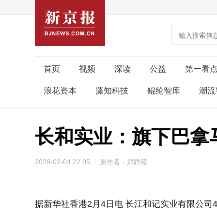
首页
视频
深读
公益
第一看
浪花资本
藻知科技
鲲纶智库
潮流
长和实业：旗下巴拿
2026-02-04 22:05
原作者：郑静霞
据新华社香港2月4日电 长江和记实业有限公司