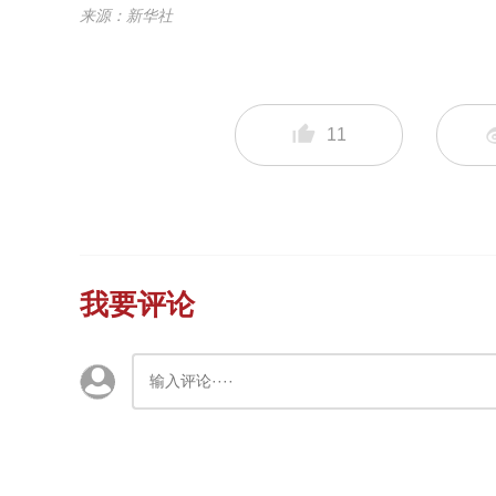
来源：新华社
11
我要评论