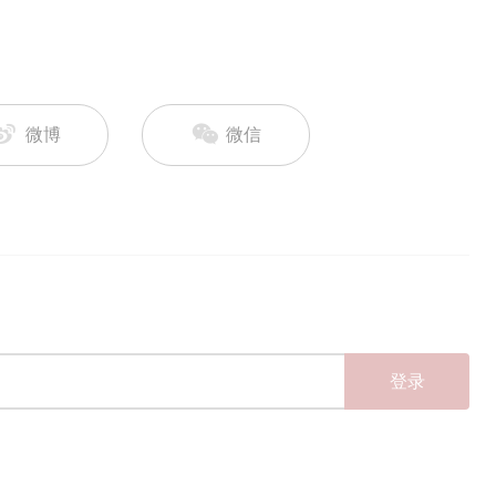
微博
微信
登录