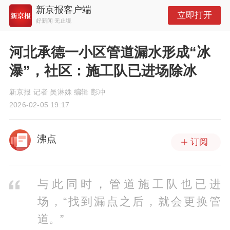
新京报客户端
立即打开
好新闻 无止境
河北承德一小区管道漏水形成“冰
瀑”，社区：施工队已进场除冰
新京报 记者 吴淋姝 编辑 彭冲
2026-02-05 19:17
沸点
订阅
与此同时，管道施工队也已进
场，“找到漏点之后，就会更换管
道。”