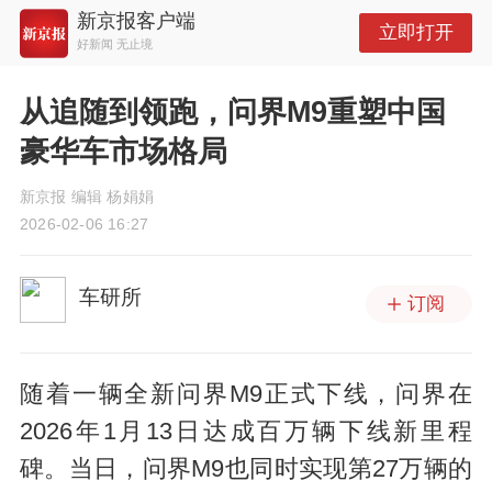
新京报客户端
立即打开
好新闻 无止境
从追随到领跑，问界M9重塑中国
豪华车市场格局
新京报 编辑 杨娟娟
2026-02-06 16:27
车研所
订阅
随着一辆全新问界M9正式下线，问界在
2026年1月13日达成百万辆下线新里程
碑。当日，问界M9也同时实现第27万辆的