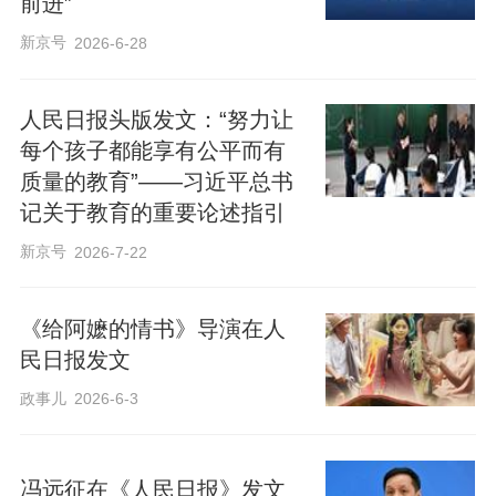
前进”
新京号
2026-6-28
人民日报头版发文：“努力让
每个孩子都能享有公平而有
质量的教育”——习近平总书
记关于教育的重要论述指引
新京号
2026-7-22
《给阿嬷的情书》导演在人
民日报发文
政事儿
2026-6-3
冯远征在《人民日报》发文