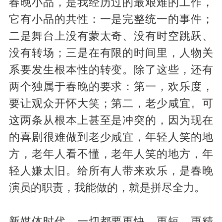
春晚小品，是我经历过的最艰难的工作，
它有小品的共性：一是完整统一的事件；
二是舞台上没有蒙太奇、没有时空跳跃、
没有转场；三是在有限的时间里，人物关
系要发生根本性的转变。除了这些，还有
两个独属于春晚的要求：第一，欢乐度，
要让观众开怀大笑；第二，老少咸宜。可
这两条从根本上甚至是冲突的，因为现在
的喜剧很难做到老少咸宜，年轻人笑的地
方，老年人看不懂，老年人笑的地方，年
轻人嫌太旧。给所有人带来欢乐，是春晚
演员的职责，我能做的，就是拼尽全力。
新媒体时代，一切都要更快、更短、更精