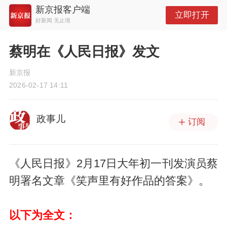
新京报客户端
立即打开
好新闻 无止境
蔡明在《人民日报》发文
新京报
2026-02-17 14:11
政事儿
订阅
《人民日报》2月17日大年初一刊发演员蔡
明署名文章《笑声里有好作品的答案》。
以下为全文：