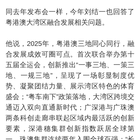
同去年发布会一样，今年刘结一也回答了
粤港澳大湾区融合发展相关问题。
他说，2025年，粤港澳三地同心同行，融
合发展成效可圈可点。首次联合举办第十
五届全运会，创新推出“一事三地、一策三
地、一规三地”，呈现了一场彰显制度优
势、凝聚团结力量、展示湾区特色的体育
盛会；“粤车南下”政策落地，大湾区跨境交
通迈入双向直通新时代；广深港与广珠澳
两条科创走廊串联起区域内最活跃的创新
要素，深港穗集群创新指数跃居全球第
一、珠澳集群连续两年入围全球百强；“长