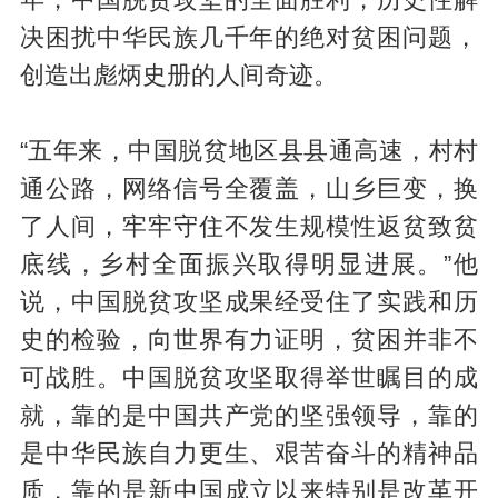
年，中国脱贫攻坚的全面胜利，历史性解
决困扰中华民族几千年的绝对贫困问题，
创造出彪炳史册的人间奇迹。
“五年来，中国脱贫地区县县通高速，村村
通公路，网络信号全覆盖，山乡巨变，换
了人间，牢牢守住不发生规模性返贫致贫
底线，乡村全面振兴取得明显进展。”他
说，中国脱贫攻坚成果经受住了实践和历
史的检验，向世界有力证明，贫困并非不
可战胜。中国脱贫攻坚取得举世瞩目的成
就，靠的是中国共产党的坚强领导，靠的
是中华民族自力更生、艰苦奋斗的精神品
质，靠的是新中国成立以来特别是改革开