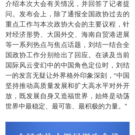
介绍本次大会有关情况，并回答了记者提
问。发布会上，除了通报全国政协过去的
重点工作与本次政协大会的主要议程，针
对经济形势、大国外交、海南自贸港进展
等一系列热点与焦点话题，刘结一结合全
国政协工作分别给出了回应。在谈及当前
国际风云变幻中的中国角色定位时，刘结
一的发言无疑让外界格外印象深刻，“中国
坚持推动高质量发展和扩大高水平对外开
放，既发展自身又造福世界，始终是动荡
世界中最稳定、最可靠、最积极的力量。”