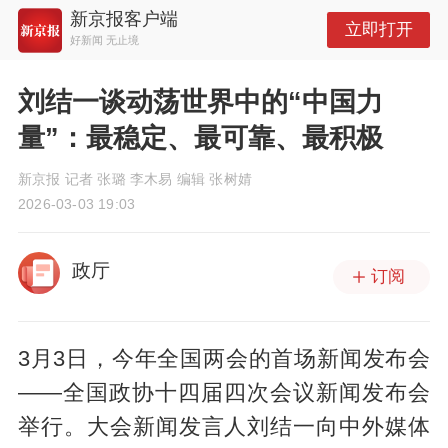
新京报客户端
立即打开
好新闻 无止境
刘结一谈动荡世界中的“中国力
量”：最稳定、最可靠、最积极
新京报 记者 张璐 李木易 编辑 张树婧
2026-03-03 19:03
政厅
订阅
3月3日，今年全国两会的首场新闻发布会
——全国政协十四届四次会议新闻发布会
举行。大会新闻发言人刘结一向中外媒体