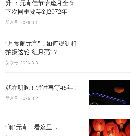
升”：元宵佳节恰逢月全食
下次同框要等到2072年
新京号
2026-3-1
“月食闹元宵”，如何观测和
拍摄这轮“红月亮”？
新京号
2026-3-3
就在明晚！错过再等46年！
新京号
2026-3-2
“闹”元宵，看这里→