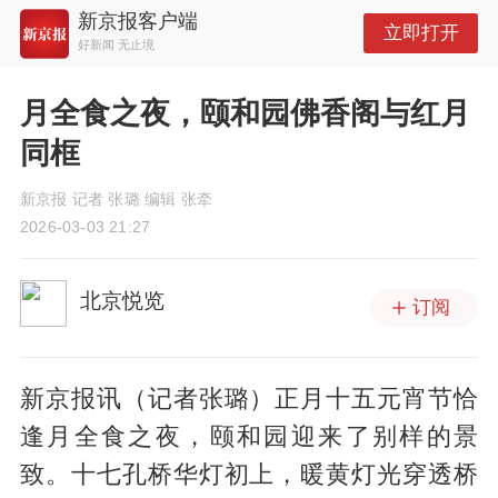
新京报客户端
立即打开
好新闻 无止境
月全食之夜，颐和园佛香阁与红月
同框
新京报 记者 张璐 编辑 张牵
2026-03-03 21:27
北京悦览
订阅
新京报讯（记者张璐）正月十五元宵节恰
逢月全食之夜，颐和园迎来了别样的景
致。十七孔桥华灯初上，暖黄灯光穿透桥