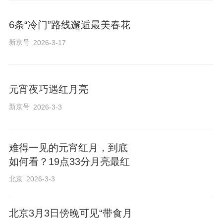
6条“冷门”路线邂逅最美春花
新京号
2026-3-17
元宵夜巧遇红月亮
新京号
2026-3-3
难得一见的元宵红月，到底
如何看？19点33分月亮最红
北京
2026-3-3
北京3月3日傍晚可见“带食月