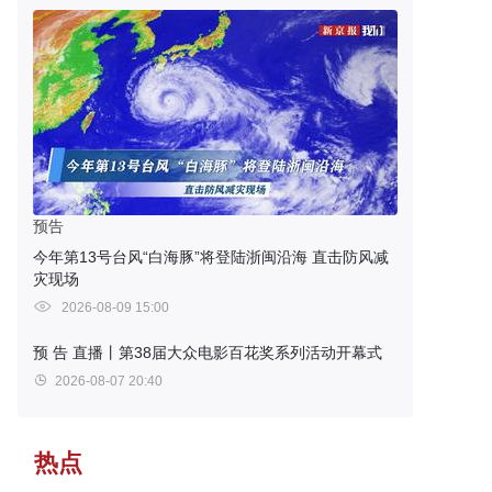
预告
今年第13号台风“白海豚”将登陆浙闽沿海 直击防风减
灾现场
2026-08-09 15:00
预 告
直播丨第38届大众电影百花奖系列活动开幕式
2026-08-07 20:40
热点