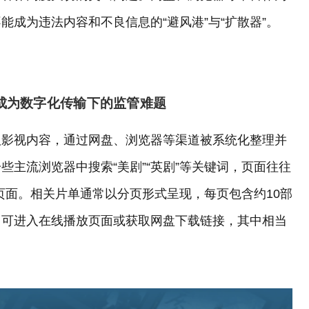
成为违法内容和不良信息的“避风港”与“扩散器”。
成为数字化传输下的监管难题
版影视内容，通过网盘、浏览器等渠道被系统化整理并
主流浏览器中搜索“美剧”“英剧”等关键词，页面往往
单页面。相关片单通常以分页形式呈现，每页包含约10部
即可进入在线播放页面或获取网盘下载链接，其中相当