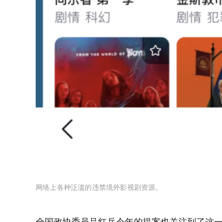
网络上各种泛滥的违禁境外影视剧资源。
全国政协委员吕红兵今年的提案也关注到了这