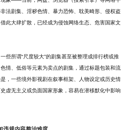
外非法剧集、淫秽色情、暴力恐怖、耽美畸形、侵权盗
容借此大肆扩散，已经成为侵蚀网络生态、危害国家文
一些所谓“尺度较大”的剧集甚至被整理成排行榜或推
、色情、低俗等元素为卖点的剧集，通过标题包装和流
的是，一些境外影视剧在叙事框架、人物设定或历史情
历史虚无主义或负面国家形象，容易在潜移默化中影响
增加违规内容整治难度