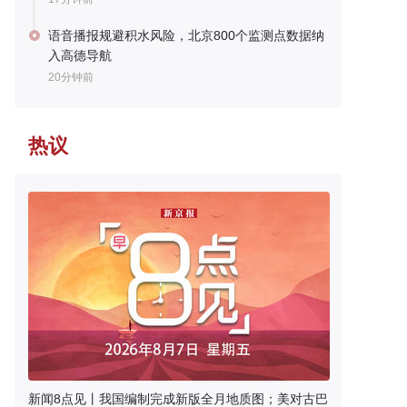
语音播报规避积水风险，北京800个监测点数据纳
入高德导航
20分钟前
热议
新闻8点见丨我国编制完成新版全月地质图；美对古巴