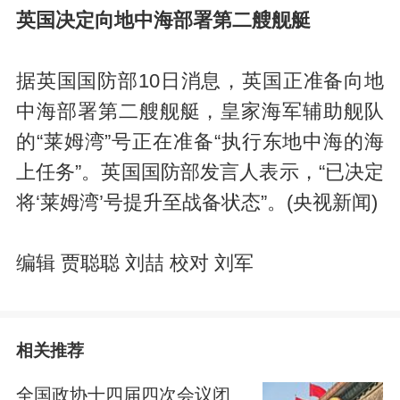
英国决定向地中海部署第二艘舰艇
据英国国防部10日消息，英国正准备向地
中海部署第二艘舰艇，皇家海军辅助舰队
的“莱姆湾”号正在准备“执行东地中海的海
上任务”。英国国防部发言人表示，“已决定
将‘莱姆湾’号提升至战备状态”。(央视新闻)
编辑 贾聪聪 刘喆 校对 刘军
相关推荐
全国政协十四届四次会议闭