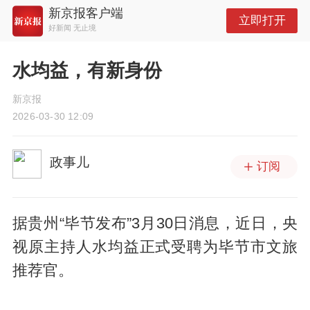
新京报客户端
立即打开
好新闻 无止境
水均益，有新身份
新京报
2026-03-30 12:09
政事儿
订阅
据贵州“毕节发布”3月30日消息，近日，央
视原主持人水均益正式受聘为毕节市文旅
推荐官。