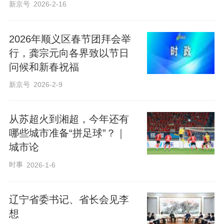
新京号
2026-2-16
2026年顺义区春节团拜会举
行，龚宗元向各界致以节日
问候和新春祝福
新京号
2026-2-9
从苏超火到湘超，今年还有
哪些城市准备“拼足球”？｜
城市论
时事
2026-1-6
辽宁省委书记、省长会见李
想