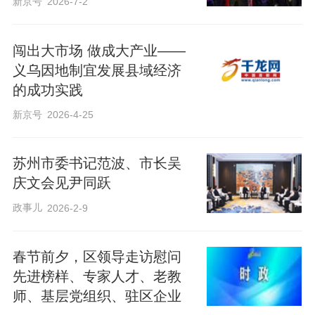
新京号
2026-7-2
闯出大市场 做成大产业——
义乌因地制宜发展县域经济
的成功实践
新京号
2026-4-25
苏州市委书记范波、市长吴
庆文会见尹同跃
政事儿
2026-2-9
春节前夕，区领导走访慰问
先进榜样、专家人才、老教
师、基层党组织、驻区企业