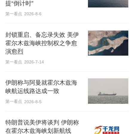
提“倒计时”
第一看点
2026-8-6
封锁重启、备忘录失效 美伊
霍尔木兹海峡控制权之争愈
演愈烈
第一看点
2026-7-14
伊朗称与阿曼就霍尔木兹海
峡航运线路达成一致
第一看点
2026-8-5
特朗普说美伊将谈判 伊朗称
在霍尔木兹海峡划新航线