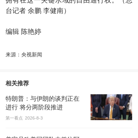
拥有在这一关键水域的自由通行权。（总
台记者 余鹏 李健南）
编辑 陈艳婷
来源：央视新闻
相关推荐
特朗普：与伊朗的谈判正在
进行 将分两阶段推进
第一看点
2026-8-3