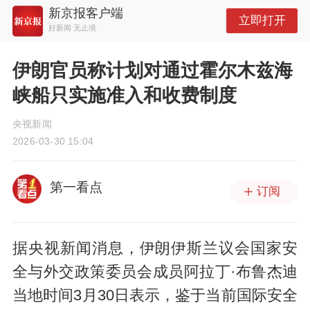
新京报客户端
立即打开
好新闻 无止境
伊朗官员称计划对通过霍尔木兹海
峡船只实施准入和收费制度
央视新闻
2026-03-30 15:04
第一看点
订阅
据央视新闻消息，伊朗伊斯兰议会国家安
全与外交政策委员会成员阿拉丁·布鲁杰迪
当地时间3月30日表示，鉴于当前国际安全