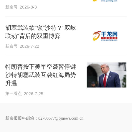
新京号
2026-8-3
胡塞武装欲“锁”沙特？“双峡
联动”背后的双重博弈
新京号
2026-7-22
特朗普按下美军空袭暂停键
沙特胡塞武装互袭红海局势
升温
第一看点
2026-7-25
新京报报料邮箱：82708677@bjnews.com.cn