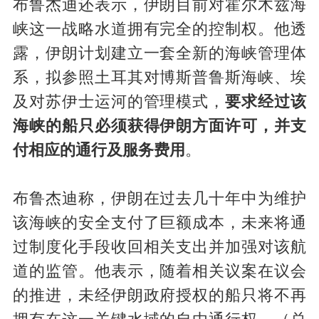
布鲁杰迪还表示，伊朗目前对霍尔木兹海
峡这一战略水道拥有完全的控制权。他透
露，伊朗计划建立一套全新的海峡管理体
系，拟参照土耳其对博斯普鲁斯海峡、埃
及对苏伊士运河的管理模式，
要求经过该
海峡的船只必须获得伊朗方面许可，并支
付相应的通行及服务费用
。
布鲁杰迪称，伊朗在过去几十年中为维护
该海峡的安全支付了巨额成本，未来将通
过制度化手段收回相关支出并加强对该航
道的监管。他表示，随着相关议案在议会
的推进，未经伊朗政府授权的船只将不再