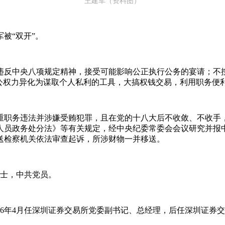
王建军（资料图）
军被“双开”。
违反中央八项规定精神，接受可能影响公正执行公务的宴请；不
将公权力异化为谋取个人私利的工具，大搞权钱交易，利用职务便
重职务违法并涉嫌受贿犯罪，且在党的十八大后不收敛、不收手
人员政务处分法》等有关规定，经中央纪委常委会会议研究并报
送检察机关依法审查起诉，所涉财物一并移送。
硕士，中共党员。
6年4月任深圳证券交易所党委副书记、总经理，后任深圳证券交易