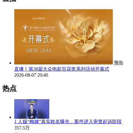
预告
直播丨第38届大众电影百花奖系列活动开幕式
2026-08-07 20:40
热点
1
人贩“梅姨”真实姓名曝光，案件进入审查起诉阶段
357.5万