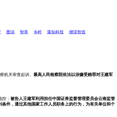
育
图说
智库
乡村
藻知科技
潮流智造
检察机关审查起诉。
最高人民检察院依法以涉嫌受贿罪对王建军
指控：
被告人王建军利用担任中国证券监督管理委员会云南监管
利条件，通过其他国家工作人员职务上的行为，为有关单位和个