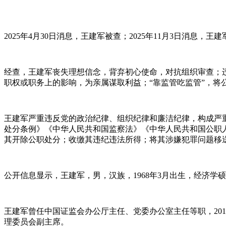
2025年4月30日消息，王建军被查；2025年11月3日消息，王建
经查，王建军丧失理想信念，背弃初心使命，对抗组织审查；
职权或职务上的影响，为亲属谋取利益；“靠监管吃监管”，
王建军严重违反党的政治纪律、组织纪律和廉洁纪律，构成严
处分条例》《中华人民共和国监察法》《中华人民共和国公职
其开除公职处分；收缴其违纪违法所得；将其涉嫌犯罪问题移
公开信息显示，王建军，男，汉族，1968年3月出生，经济学
王建军曾任中国证监会办公厅主任、党委办公室主任等职，201
理委员会副主席。