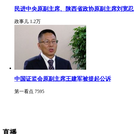
民进中央原副主席、陕西省政协原副主席刘宽忍
政事儿
1.2万
中国证监会原副主席王建军被提起公诉
第一看点
7595
直播