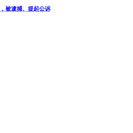
，被逮捕、提起公诉