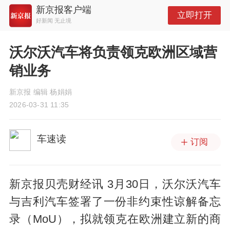
新京报客户端
立即打开
好新闻 无止境
沃尔沃汽车将负责领克欧洲区域营
销业务
新京报 编辑 杨娟娟
2026-03-31 11:35
车速读
订阅
新京报贝壳财经讯 3月30日，沃尔沃汽车
与吉利汽车签署了一份非约束性谅解备忘
录（MoU），拟就领克在欧洲建立新的商